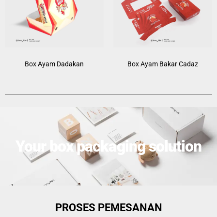
Box Ayam Dadakan
Box Ayam Bakar Cadaz
Your box packaging solution
PROSES PEMESANAN