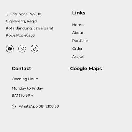
Links
Jl. Sritunggal No. 08
Cigelereng, Regol
Home
Kota Bandung, Jawa Barat
About
Kode Pos 40253
Portfolio
Order
Artikel
Contact
Google Maps
Opening Hour:
Monday to Friday
8AM to 5PM
WhatsApp 08112106150