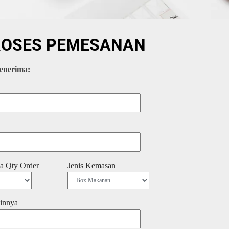
ROSES PEMESANAN
enerima:
a Qty Order
Jenis Kemasan
innya