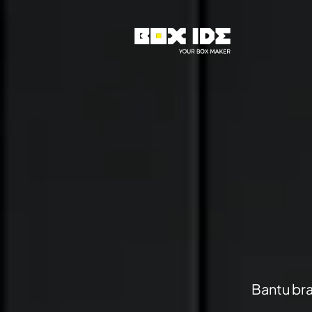
Bantu bra