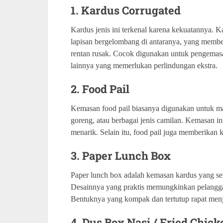
1. Kardus Corrugated
Kardus jenis ini terkenal karena kekuatannya. K
lapisan bergelombang di antaranya, yang member
rentan rusak. Cocok digunakan untuk pengemasa
lainnya yang memerlukan perlindungan ekstra.
2. Food Pail
Kemasan food pail biasanya digunakan untuk ma
goreng, atau berbagai jenis camilan. Kemasan in
menarik. Selain itu, food pail juga memberikan 
3. Paper Lunch Box
Paper lunch box adalah kemasan kardus yang se
Desainnya yang praktis memungkinkan pelang
Bentuknya yang kompak dan tertutup rapat menj
4. Dus Box Nasi / Fried Chick