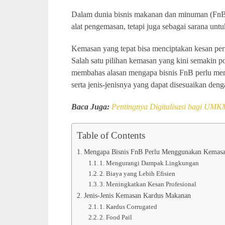
Dalam dunia bisnis makanan dan minuman (FnB)
alat pengemasan, tetapi juga sebagai sarana un
Kemasan yang tepat bisa menciptakan kesan p
Salah satu pilihan kemasan yang kini semakin 
membahas alasan mengapa bisnis FnB perlu m
serta jenis-jenisnya yang dapat disesuaikan den
Baca Juga:
Pentingnya Digitalisasi bagi UMK
Table of Contents
Mengapa Bisnis FnB Perlu Menggunakan Kemas
1. Mengurangi Dampak Lingkungan
2. Biaya yang Lebih Efisien
3. Meningkatkan Kesan Profesional
Jenis-Jenis Kemasan Kardus Makanan
1. Kardus Corrugated
2. Food Pail