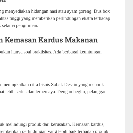
ang menyediakan hidangan nasi atau ayam goreng. Dus box
ualitas tinggi yang memberikan perlindungan ekstra terhadap
k selama pengiriman.
n Kemasan Kardus Makanan
kan hanya soal praktisitas. Ada berbagai keuntungan
 meningkatkan citra bisnis Sobat. Desain yang menarik
hat lebih serius dan terpercaya. Dengan begitu, pelanggan
tuk melindungi produk dari kerusakan. Kemasan kardus,
memberikan perlindungan yang lebih baik terhadap produk