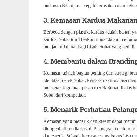
makanan Sobat, mencegah kerusakan atau keboc
3. Kemasan Kardus Makanan
Berbeda dengan plastik, kardus adalah bahan 
kardus, Sobat turut berkontribusi dalam menguran
menjadi nilai jual bagi bisnis Sobat yang peduli
4. Membantu dalam Brandin
Kemasan adalah bagian penting dari strategi br
identitas merek Sobat, kemasan kardus bisa menj
mencetak logo atau pesan merek Sobat di atas
Sobat dari kompetitor.
5. Menarik Perhatian Pelang
Kemasan yang menarik dan kreatif dapat membuat
diunggah di media sosial. Pelanggan cenderung 
dan estetik. Sebuah kemasan yang bagus bisa m