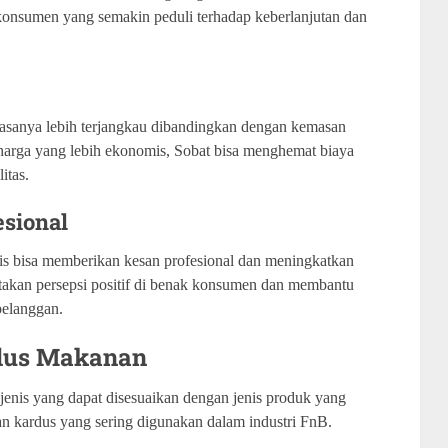
i konsumen yang semakin peduli terhadap keberlanjutan dan
 biasanya lebih terjangkau dibandingkan dengan kemasan
arga yang lebih ekonomis, Sobat bisa menghemat biaya
itas.
sional
is bisa memberikan kesan profesional dan meningkatkan
ptakan persepsi positif di benak konsumen dan membantu
elanggan.
rdus Makanan
enis yang dapat disesuaikan dengan jenis produk yang
an kardus yang sering digunakan dalam industri FnB.