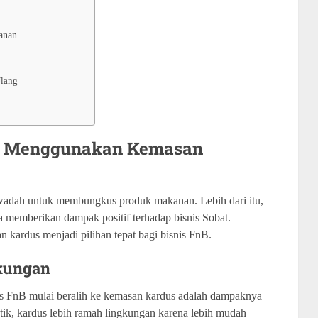
anan
Ulang
lu Menggunakan Kemasan
wadah untuk membungkus produk makanan. Lebih dari itu,
 memberikan dampak positif terhadap bisnis Sobat.
 kardus menjadi pilihan tepat bagi bisnis FnB.
kungan
nis FnB mulai beralih ke kemasan kardus adalah dampaknya
tik, kardus lebih ramah lingkungan karena lebih mudah