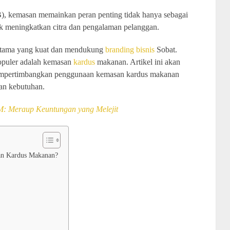
, kemasan memainkan peran penting tidak hanya sebagai
tuk meningkatkan citra dan pengalaman pelanggan.
ertama yang kuat dan mendukung
branding bisnis
Sobat.
populer adalah kemasan
kardus
makanan. Artikel ini akan
empertimbangkan penggunaan kemasan kardus makanan
gan kebutuhan.
M: Meraup Keuntungan yang Melejit
an Kardus Makanan?