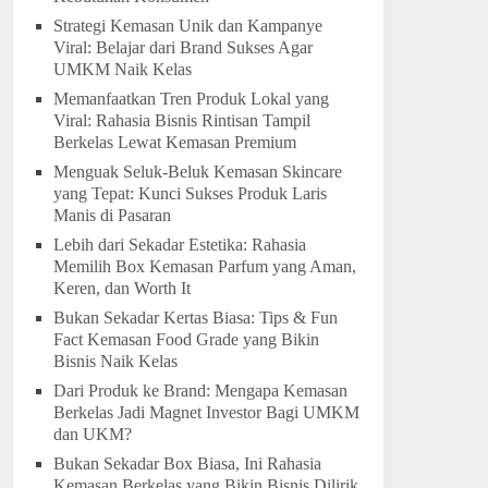
Strategi Kemasan Unik dan Kampanye
Viral: Belajar dari Brand Sukses Agar
UMKM Naik Kelas
Memanfaatkan Tren Produk Lokal yang
Viral: Rahasia Bisnis Rintisan Tampil
Berkelas Lewat Kemasan Premium
Menguak Seluk-Beluk Kemasan Skincare
yang Tepat: Kunci Sukses Produk Laris
Manis di Pasaran
Lebih dari Sekadar Estetika: Rahasia
Memilih Box Kemasan Parfum yang Aman,
Keren, dan Worth It
Bukan Sekadar Kertas Biasa: Tips & Fun
Fact Kemasan Food Grade yang Bikin
Bisnis Naik Kelas
Dari Produk ke Brand: Mengapa Kemasan
Berkelas Jadi Magnet Investor Bagi UMKM
dan UKM?
Bukan Sekadar Box Biasa, Ini Rahasia
Kemasan Berkelas yang Bikin Bisnis Dilirik