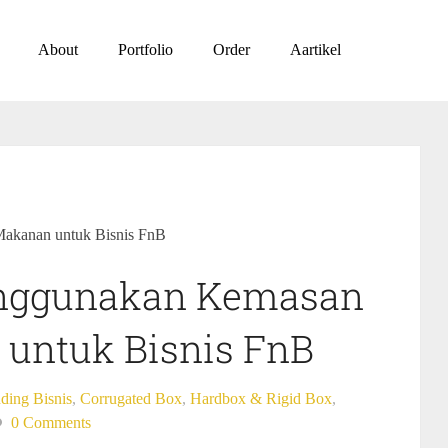
About
Portfolio
Order
Aartikel
akanan untuk Bisnis FnB
enggunakan Kemasan
untuk Bisnis FnB
ding Bisnis
,
Corrugated Box
,
Hardbox & Rigid Box
,
0 Comments