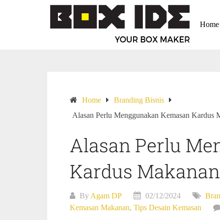
Home
Home
Branding Bisnis
Alasan Perlu Menggunakan Kemasan Kardus M
Alasan Perlu M
Kardus Makanan 
By
Agam DP
02/12/2024
Bran
Kemasan Makanan
,
Tips Desain Kemasan