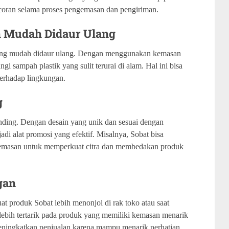
oran selama proses pengemasan dan pengiriman.
 Mudah Didaur Ulang
yang mudah didaur ulang. Dengan menggunakan kemasan
gi sampah plastik yang sulit terurai di alam. Hal ini bisa
 terhadap lingkungan.
g
anding. Dengan desain yang unik dan sesuai dengan
adi alat promosi yang efektif. Misalnya, Sobat bisa
 kemasan untuk memperkuat citra dan membedakan produk
gan
 produk Sobat lebih menonjol di rak toko atau saat
lebih tertarik pada produk yang memiliki kemasan menarik
eningkatkan penjualan karena mampu menarik perhatian