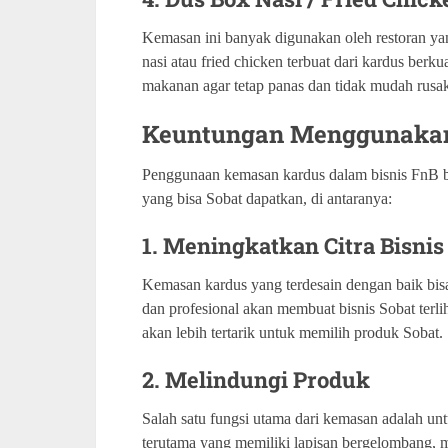
Kemasan ini banyak digunakan oleh restoran y
nasi atau fried chicken terbuat dari kardus berk
makanan agar tetap panas dan tidak mudah rusa
Keuntungan Menggunaka
Penggunaan kemasan kardus dalam bisnis FnB bu
yang bisa Sobat dapatkan, di antaranya:
1. Meningkatkan Citra Bisnis
Kemasan kardus yang terdesain dengan baik bisa
dan profesional akan membuat bisnis Sobat terli
akan lebih tertarik untuk memilih produk Sobat.
2. Melindungi Produk
Salah satu fungsi utama dari kemasan adalah un
terutama yang memiliki lapisan bergelombang, 