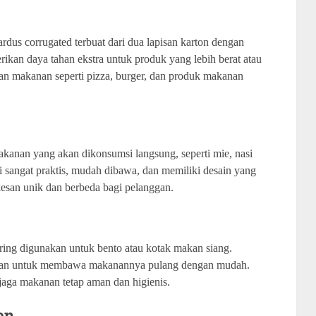
ardus corrugated terbuat dari dua lapisan karton dengan
ikan daya tahan ekstra untuk produk yang lebih berat atau
n makanan seperti pizza, burger, dan produk makanan
kanan yang akan dikonsumsi langsung, seperti mie, nasi
i sangat praktis, mudah dibawa, dan memiliki desain yang
kesan unik dan berbeda bagi pelanggan.
ring digunakan untuk bento atau kotak makan siang.
gan untuk membawa makanannya pulang dengan mudah.
aga makanan tetap aman dan higienis.
en