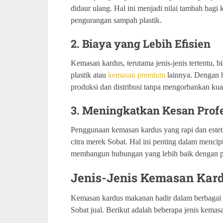
didaur ulang. Hal ini menjadi nilai tambah bag
pengurangan sampah plastik.
2. Biaya yang Lebih Efisien
Kemasan kardus, terutama jenis-jenis tertentu,
plastik atau
kemasan premium
lainnya. Dengan h
produksi dan distribusi tanpa mengorbankan kual
3. Meningkatkan Kesan Profe
Penggunaan kemasan kardus yang rapi dan estet
citra merek Sobat. Hal ini penting dalam menci
membangun hubungan yang lebih baik dengan p
Jenis-Jenis Kemasan Ka
Kemasan kardus makanan hadir dalam berbagai j
Sobat jual. Berikut adalah beberapa jenis kemas