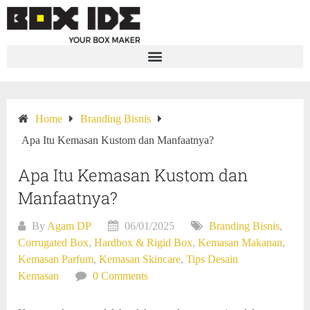
Home
Branding Bisnis
Apa Itu Kemasan Kustom dan Manfaatnya?
Apa Itu Kemasan Kustom dan
Manfaatnya?
By
Agam DP
06/01/2025
Branding Bisnis
,
Corrugated Box
,
Hardbox & Rigid Box
,
Kemasan Makanan
,
Kemasan Parfum
,
Kemasan Skincare
,
Tips Desain
Kemasan
0 Comments