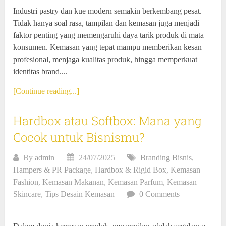
Industri pastry dan kue modern semakin berkembang pesat.
Tidak hanya soal rasa, tampilan dan kemasan juga menjadi
faktor penting yang memengaruhi daya tarik produk di mata
konsumen. Kemasan yang tepat mampu memberikan kesan
profesional, menjaga kualitas produk, hingga memperkuat
identitas brand....
[Continue reading...]
Hardbox atau Softbox: Mana yang
Cocok untuk Bisnismu?
By
admin
24/07/2025
Branding Bisnis
,
Hampers & PR Package
,
Hardbox & Rigid Box
,
Kemasan
Fashion
,
Kemasan Makanan
,
Kemasan Parfum
,
Kemasan
Skincare
,
Tips Desain Kemasan
0 Comments