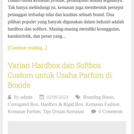
Dalam dunia kemasan produk, penampilan adalah segalanya.
Tak hanya melindungi isi, kemasan juga membentuk persepsi
pelanggan terhadap nilai dan kualitas sebuah brand. Dua
pilihan populer yang banyak digunakan dalam industri adalah
hardbox dan softbox. Masing-masing memiliki keunggulan,
karakteristik, dan peran yang...
[Continue reading...]
Varian Hardbox dan Softbox
Custom untuk Usaha Parfum di
Boxide
By
admin
02/09/2024
Branding Bisnis
,
Corrugated Box
,
Hardbox & Rigid Box
,
Kemasan Fashion
,
Kemasan Parfum
,
Tips Desain Kemasan
0 Comments