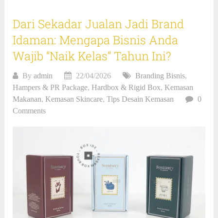
Dari Sekadar Jualan Jadi Brand
Idaman: Mengapa Bisnis Anda
Wajib “Naik Kelas” Tahun Ini?
By
admin
22/04/2026
Branding Bisnis
,
Hampers & PR Package
,
Hardbox & Rigid Box
,
Kemasan
Makanan
,
Kemasan Skincare
,
Tips Desain Kemasan
0
Comments