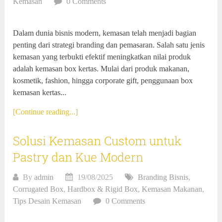
Kemasan
0 Comments
Dalam dunia bisnis modern, kemasan telah menjadi bagian
penting dari strategi branding dan pemasaran. Salah satu jenis
kemasan yang terbukti efektif meningkatkan nilai produk
adalah kemasan box kertas. Mulai dari produk makanan,
kosmetik, fashion, hingga corporate gift, penggunaan box
kemasan kertas...
[Continue reading...]
Solusi Kemasan Custom untuk
Pastry dan Kue Modern
By
admin
19/08/2025
Branding Bisnis
,
Corrugated Box
,
Hardbox & Rigid Box
,
Kemasan Makanan
,
Tips Desain Kemasan
0 Comments