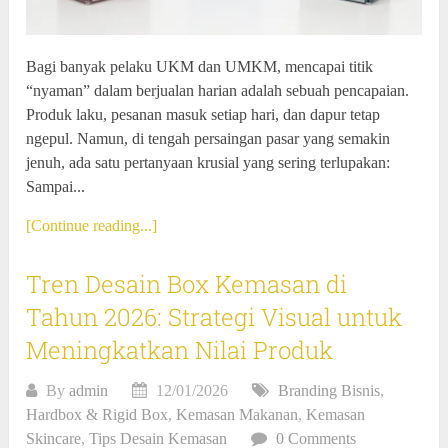
Bagi banyak pelaku UKM dan UMKM, mencapai titik
“nyaman” dalam berjualan harian adalah sebuah pencapaian.
Produk laku, pesanan masuk setiap hari, dan dapur tetap
ngepul. Namun, di tengah persaingan pasar yang semakin
jenuh, ada satu pertanyaan krusial yang sering terlupakan:
Sampai...
[Continue reading...]
Tren Desain Box Kemasan di
Tahun 2026: Strategi Visual untuk
Meningkatkan Nilai Produk
By
admin
12/01/2026
Branding Bisnis
,
Hardbox & Rigid Box
,
Kemasan Makanan
,
Kemasan
Skincare
,
Tips Desain Kemasan
0 Comments