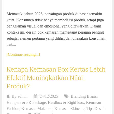
Memasuki tahun 2026, persaingan produk di pasar semakin
ketat. Konsumen tidak hanya membeli isi produk, tetapi juga
pengalaman visual dan emosional yang ditawarkan. Dalam
konteks ini, desain box kemasan memegang peranan penting
sebagai elemen pertama yang dilihat dan dirasakan konsumen.
Tak...
[Continue reading...]
Kenapa Kemasan Box Kertas Lebih
Efektif Meningkatkan Nilai
Produk?
By
admin
24/12/2025
Branding Bisnis
,
Hampers & PR Package
,
Hardbox & Rigid Box
,
Kemasan
Fashion
,
Kemasan Makanan
,
Kemasan Skincare
,
Tips Desain