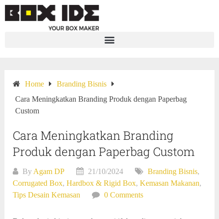
Home
Branding Bisnis
Cara Meningkatkan Branding Produk dengan Paperbag
Custom
Cara Meningkatkan Branding
Produk dengan Paperbag Custom
By
Agam DP
21/10/2024
Branding Bisnis
,
Corrugated Box
,
Hardbox & Rigid Box
,
Kemasan Makanan
,
Tips Desain Kemasan
0 Comments