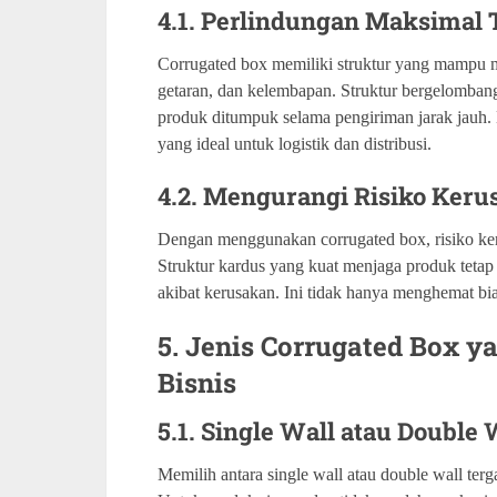
4.1. Perlindungan Maksimal 
Corrugated box memiliki struktur yang mampu mel
getaran, dan kelembapan. Struktur bergelomba
produk ditumpuk selama pengiriman jarak jauh. 
yang ideal untuk logistik dan distribusi.
4.2. Mengurangi Risiko Ker
Dengan menggunakan corrugated box, risiko ker
Struktur kardus yang kuat menjaga produk tet
akibat kerusakan. Ini tidak hanya menghemat bia
5. Jenis Corrugated Box 
Bisnis
5.1. Single Wall atau Double
Memilih antara single wall atau double wall ter