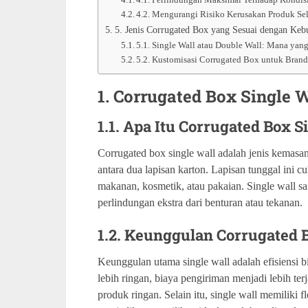
4.2. Mengurangi Risiko Kerusakan Produk Se
5. Jenis Corrugated Box yang Sesuai dengan Keb
5.1. Single Wall atau Double Wall: Mana ya
5.2. Kustomisasi Corrugated Box untuk Bran
1. Corrugated Box Single 
1.1. Apa Itu Corrugated Box S
Corrugated box single wall adalah jenis kemasan 
antara dua lapisan karton. Lapisan tunggal ini 
makanan, kosmetik, atau pakaian. Single wall 
perlindungan ekstra dari benturan atau tekanan.
1.2. Keunggulan Corrugated 
Keunggulan utama single wall adalah efisiensi
lebih ringan, biaya pengiriman menjadi lebih ter
produk ringan. Selain itu, single wall memiliki 