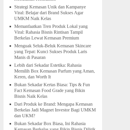
Strategi Kemasan Unik dan Kampanye
Viral: Belajar dari Brand Sukses Agar
UMKM Naik Kelas
Memanfaatkan Tren Produk Lokal yang
Viral: Rahasia Bisnis Rintisan Tampil
Berkelas Lewat Kemasan Premium
Menguak Seluk-Beluk Kemasan Skincare
yang Tepat: Kunci Sukses Produk Laris
Manis di Pasaran
Lebih dari Sekadar Estetika: Rahasia
Memilih Box Kemasan Parfum yang Aman,
Keren, dan Worth It
Bukan Sekadar Kertas Biasa: Tips & Fun
Fact Kemasan Food Grade yang Bikin
Bisnis Naik Kelas
Dari Produk ke Brand: Mengapa Kemasan
Berkelas Jadi Magnet Investor Bagi UMKM
dan UKM?
Bukan Sekadar Box Biasa, Ini Rahasia
Kemasan Berkelas yang Bikin Bisnis Dilirik