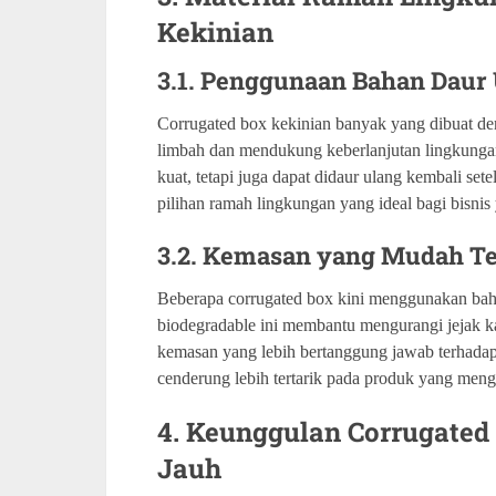
Kekinian
3.1. Penggunaan Bahan Daur
Corrugated box kekinian banyak yang dibuat d
limbah dan mendukung keberlanjutan lingkungan.
kuat, tetapi juga dapat didaur ulang kembali se
pilihan ramah lingkungan yang ideal bagi bisnis
3.2. Kemasan yang Mudah Te
Beberapa corrugated box kini menggunakan bah
biodegradable ini membantu mengurangi jejak k
kemasan yang lebih bertanggung jawab terhada
cenderung lebih tertarik pada produk yang me
4. Keunggulan Corrugated
Jauh