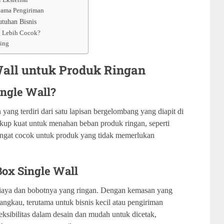
lama Pengiriman
utuhan Bisnis
ng Lebih Cocok?
ding
Wall untuk Produk Ringan
ingle Wall?
yang terdiri dari satu lapisan bergelombang yang diapit di
cukup kuat untuk menahan beban produk ringan, seperti
sangat cocok untuk produk yang tidak memerlukan
Box Single Wall
 biaya dan bobotnya yang ringan. Dengan kemasan yang
jangkau, terutama untuk bisnis kecil atau pengiriman
fleksibilitas dalam desain dan mudah untuk dicetak,