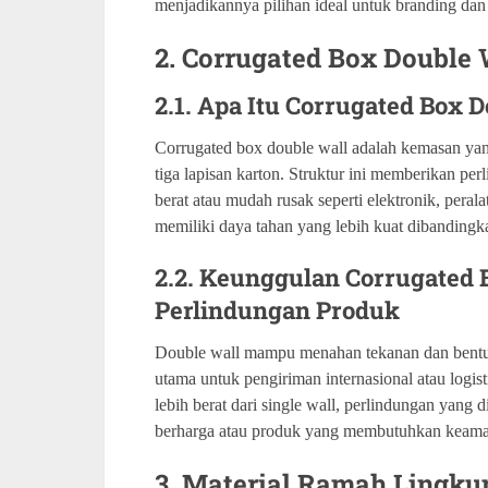
menjadikannya pilihan ideal untuk branding da
2. Corrugated Box Double 
2.1. Apa Itu Corrugated Box 
Corrugated box double wall adalah kemasan yang
tiga lapisan karton. Struktur ini memberikan p
berat atau mudah rusak seperti elektronik, pera
memiliki daya tahan yang lebih kuat dibandingka
2.2. Keunggulan Corrugated 
Perlindungan Produk
Double wall mampu menahan tekanan dan bentur
utama untuk pengiriman internasional atau log
lebih berat dari single wall, perlindungan yang
berharga atau produk yang membutuhkan keama
3. Material Ramah Lingku