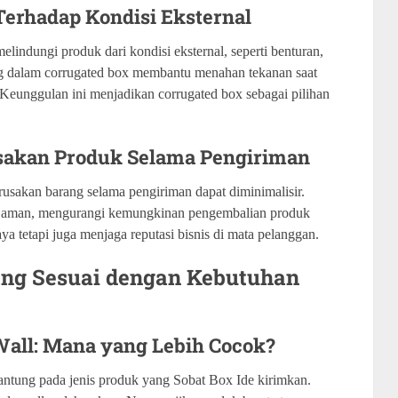
Terhadap Kondisi Eksternal
indungi produk dari kondisi eksternal, seperti benturan,
ng dalam corrugated box membantu menahan tekanan saat
Keunggulan ini menjadikan corrugated box sebagai pilihan
usakan Produk Selama Pengiriman
usakan barang selama pengiriman dapat diminimalisir.
ap aman, mengurangi kemungkinan pengembalian produk
ya tetapi juga menjaga reputasi bisnis di mata pelanggan.
yang Sesuai dengan Kebutuhan
 Wall: Mana yang Lebih Cocok?
gantung pada jenis produk yang Sobat Box Ide kirimkan.