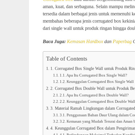
aman, kuat, dan serbaguna. Selain mampu melin
tersedia dalam berbagai jenis untuk memenuhi ke
membahas beberapa jenis corrugated box kekin
dari single wall untuk produk ringan hingga dou
Baca Juga:
Kemasan
Hardbox
dan
Paperbag
C
Table of Contents
1. Corrugated Box Single Wall untuk Produk Ri
1.1. Apa Itu Corrugated Box Single Wall?
1.2. Keunggulan Corrugated Box Single Wall
2. Corrugated Box Double Wall untuk Produk Be
2.1. Apa Itu Corrugated Box Double Wall?
2.2. Keunggulan Corrugated Box Double Wal
3. Material Ramah Lingkungan dalam Corrugate
3.1. Penggunaan Bahan Daur Ulang dalam Co
3.2. Kemasan yang Mudah Terurai dan Aman 
4. Keunggulan Corrugated Box dalam Pengiriman
4.1. Perlindungan Maksimal Terhadap Kondisi