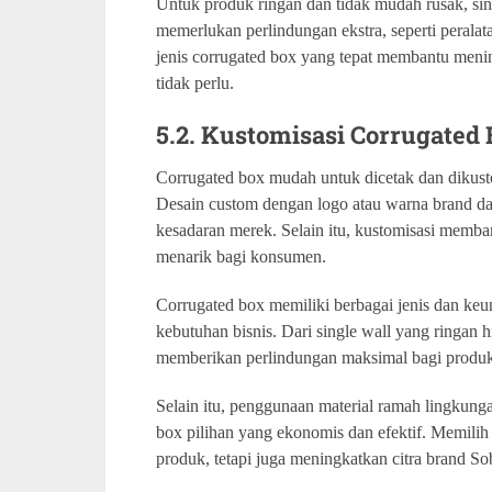
Untuk produk ringan dan tidak mudah rusak, sin
memerlukan perlindungan ekstra, seperti peralat
jenis corrugated box yang tepat membantu meni
tidak perlu.
5.2. Kustomisasi Corrugated
Corrugated box mudah untuk dicetak dan dikust
Desain custom dengan logo atau warna brand d
kesadaran merek. Selain itu, kustomisasi memban
menarik bagi konsumen.
Corrugated box memiliki berbagai jenis dan k
kebutuhan bisnis. Dari single wall yang ringan 
memberikan perlindungan maksimal bagi produk 
Selain itu, penggunaan material ramah lingkung
box pilihan yang ekonomis dan efektif. Memilih 
produk, tetapi juga meningkatkan citra brand S