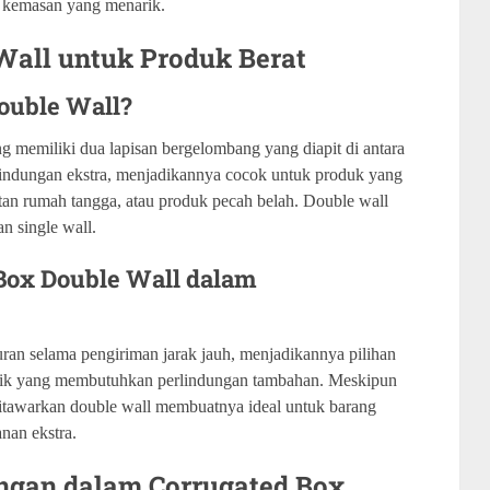
n kemasan yang menarik.
Wall untuk Produk Berat
Double Wall?
 memiliki dua lapisan bergelombang yang diapit di antara
erlindungan ekstra, menjadikannya cocok untuk produk yang
latan rumah tangga, atau produk pecah belah. Double wall
n single wall.
Box Double Wall dalam
an selama pengiriman jarak jauh, menjadikannya pilihan
istik yang membutuhkan perlindungan tambahan. Meskipun
 ditawarkan double wall membuatnya ideal untuk barang
nan ekstra.
ngan dalam Corrugated Box