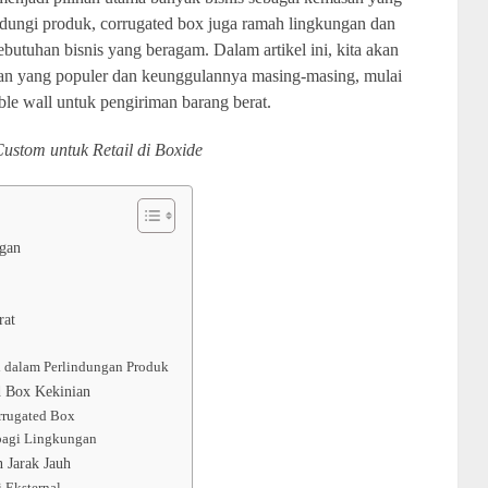
dungi produk, corrugated box juga ramah lingkungan dan
butuhan bisnis yang beragam. Dalam artikel ini, kita akan
ian yang populer dan keunggulannya masing-masing, mulai
ble wall untuk pengiriman barang berat.
ustom untuk Retail di Boxide
ngan
rat
l dalam Perlindungan Produk
d Box Kekinian
rrugated Box
bagi Lingkungan
 Jarak Jauh
 Eksternal