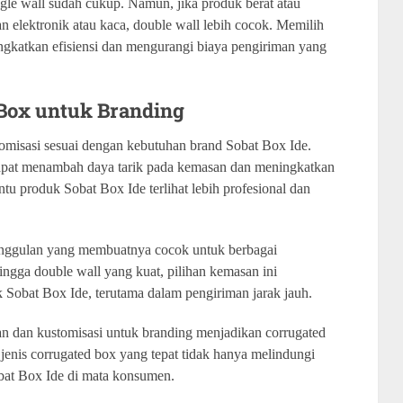
gle wall sudah cukup. Namun, jika produk berat atau
an elektronik atau kaca, double wall lebih cocok. Memilih
ngkatkan efisiensi dan mengurangi biaya pengiriman yang
 Box untuk Branding
omisasi sesuai dengan kebutuhan brand Sobat Box Ide.
apat menambah daya tarik pada kemasan dan meningkatkan
tu produk Sobat Box Ide terlihat lebih profesional dan
eunggulan yang membuatnya cocok untuk berbagai
hingga double wall yang kuat, pilihan kemasan ini
Sobat Box Ide, terutama dalam pengiriman jarak jauh.
an dan kustomisasi untuk branding menjadikan corrugated
jenis corrugated box yang tepat tidak hanya melindungi
obat Box Ide di mata konsumen.