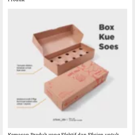
Kemasan Produk yang Efektif dan Efisien untuk