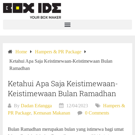
Home
Hampers & PR Package
Ketahui Apa Saja Keistimewaan-Keistimewaan Bulan
Ramadhan
Ketahui Apa Saja Keistimewaan-
Keistimewaan Bulan Ramadhan
By
Dadan Erlangga
12/04/2023
Hampers &
PR Package
,
Kemasan Makanan
0 Comments
Bulan Ramadhan merupakan bulan yang istimewa bagi umat