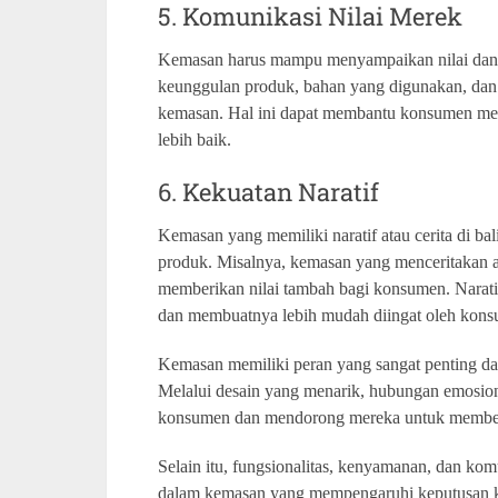
5. Komunikasi Nilai Merek
Kemasan harus mampu menyampaikan nilai dan p
keunggulan produk, bahan yang digunakan, dan 
kemasan. Hal ini dapat membantu konsumen m
lebih baik.
6. Kekuatan Naratif
Kemasan yang memiliki naratif atau cerita di ba
produk. Misalnya, kemasan yang menceritakan a
memberikan nilai tambah bagi konsumen. Narat
dan membuatnya lebih mudah diingat oleh kon
Kemasan memiliki peran yang sangat penting 
Melalui desain yang menarik, hubungan emosiona
konsumen dan mendorong mereka untuk membel
Selain itu, fungsionalitas, kenyamanan, dan komu
dalam kemasan yang mempengaruhi keputusan 