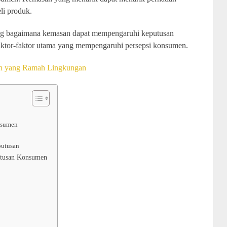
i produk.
tang bagaimana kemasan dapat mempengaruhi keputusan
faktor-faktor utama yang mempengaruhi persepsi konsumen.
an yang Ramah Lingkungan
onsumen
putusan
tusan Konsumen