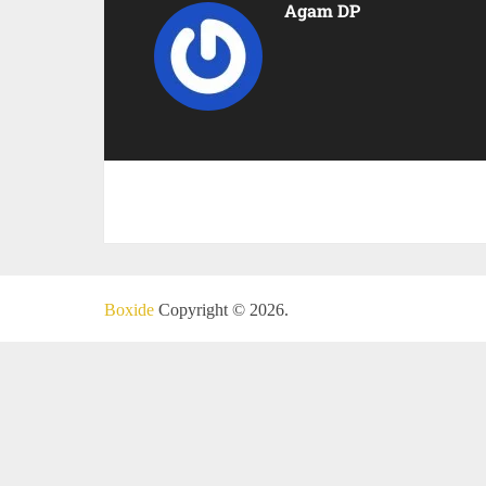
Agam DP
Boxide
Copyright © 2026.