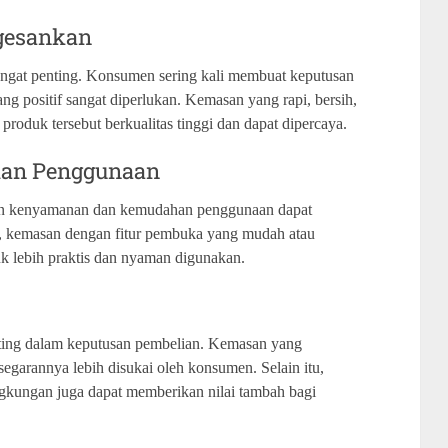
gesankan
angat penting. Konsumen sering kali membuat keputusan
ng positif sangat diperlukan. Kemasan yang rapi, bersih,
roduk tersebut berkualitas tinggi dan dapat dipercaya.
han Penggunaan
n kenyamanan dan kemudahan penggunaan dapat
 kemasan dengan fitur pembuka yang mudah atau
 lebih praktis dan nyaman digunakan.
nting dalam keputusan pembelian. Kemasan yang
garannya lebih disukai oleh konsumen. Selain itu,
ngkungan juga dapat memberikan nilai tambah bagi