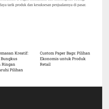
aya tarik produk dan kesuksesan penjualannya di pasar.
emasan Kreatif:
Custom Paper Bags: Pilihan
 Bungkus
Ekonomis untuk Produk
 Ringan
Retail
uhi Pilihan