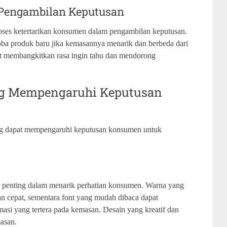
m Pengambilan Keputusan
ses ketertarikan konsumen dalam pengambilan keputusan.
ba produk baru jika kemasannya menarik dan berbeda dari
at membangkitkan rasa ingin tahu dan mendorong
ng Mempengaruhi Keputusan
ng dapat mempengaruhi keputusan konsumen untuk
n penting dalam menarik perhatian konsumen. Warna yang
an cepat, sementara font yang mudah dibaca dapat
 yang tertera pada kemasan. Desain yang kreatif dan
masan.