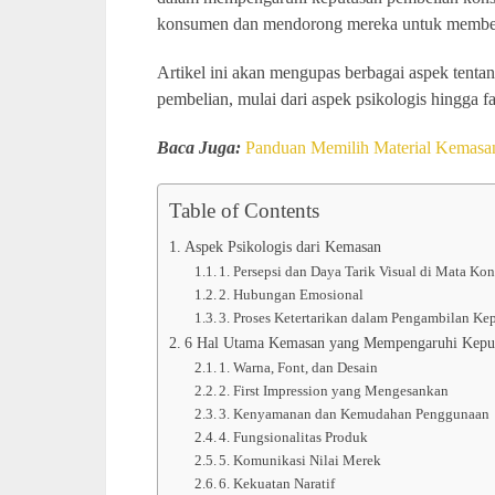
konsumen dan mendorong mereka untuk membel
Artikel ini akan mengupas berbagai aspek ten
pembelian, mulai dari aspek psikologis hingga 
Baca Juga:
Panduan Memilih Material Kemas
Table of Contents
Aspek Psikologis dari Kemasan
1. Persepsi dan Daya Tarik Visual di Mata K
2. Hubungan Emosional
3. Proses Ketertarikan dalam Pengambilan Ke
6 Hal Utama Kemasan yang Mempengaruhi Kepu
1. Warna, Font, dan Desain
2. First Impression yang Mengesankan
3. Kenyamanan dan Kemudahan Penggunaan
4. Fungsionalitas Produk
5. Komunikasi Nilai Merek
6. Kekuatan Naratif