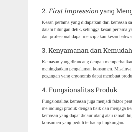
2.
First Impression
yang Men
Kesan pertama yang didapatkan dari kemasan s
dalam hitungan detik, sehingga kesan pertama ya
dan profesional dapat menciptakan kesan bahwa p
3. Kenyamanan dan Kemuda
Kemasan yang dirancang dengan memperhatika
meningkatkan pengalaman konsumen. Misalnya,
pegangan yang ergonomis dapat membuat produk
4. Fungsionalitas Produk
Fungsionalitas kemasan juga menjadi faktor pe
melindungi produk dengan baik dan menjaga kese
kemasan yang dapat didaur ulang atau ramah li
konsumen yang peduli terhadap lingkungan.