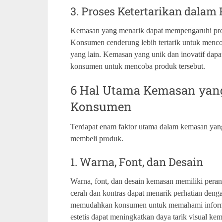
3. Proses Ketertarikan dala
Kemasan yang menarik dapat mempengaruhi pro
Konsumen cenderung lebih tertarik untuk menco
yang lain. Kemasan yang unik dan inovatif dap
konsumen untuk mencoba produk tersebut.
6 Hal Utama Kemasan ya
Konsumen
Terdapat enam faktor utama dalam kemasan ya
membeli produk.
1. Warna, Font, dan Desain
Warna, font, dan desain kemasan memiliki pera
cerah dan kontras dapat menarik perhatian deng
memudahkan konsumen untuk memahami informasi
estetis dapat meningkatkan daya tarik visual ke