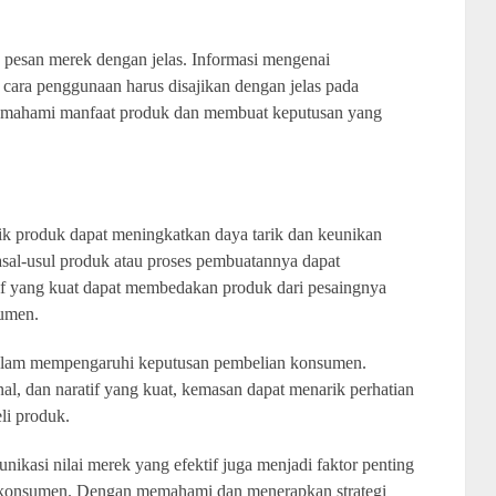
esan merek dengan jelas. Informasi mengenai
cara penggunaan harus disajikan dengan jelas pada
emahami manfaat produk dan membuat keputusan yang
lik produk dapat meningkatkan daya tarik dan keunikan
sal-usul produk atau proses pembuatannya dapat
if yang kuat dapat membedakan produk dari pesaingnya
sumen.
dalam mempengaruhi keputusan pembelian konsumen.
l, dan naratif yang kuat, kemasan dapat menarik perhatian
i produk.
nikasi nilai merek yang efektif juga menjadi faktor penting
konsumen. Dengan memahami dan menerapkan strategi