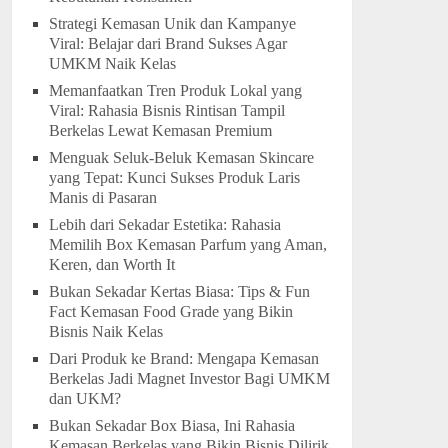
Strategi Kemasan Unik dan Kampanye
Viral: Belajar dari Brand Sukses Agar
UMKM Naik Kelas
Memanfaatkan Tren Produk Lokal yang
Viral: Rahasia Bisnis Rintisan Tampil
Berkelas Lewat Kemasan Premium
Menguak Seluk-Beluk Kemasan Skincare
yang Tepat: Kunci Sukses Produk Laris
Manis di Pasaran
Lebih dari Sekadar Estetika: Rahasia
Memilih Box Kemasan Parfum yang Aman,
Keren, dan Worth It
Bukan Sekadar Kertas Biasa: Tips & Fun
Fact Kemasan Food Grade yang Bikin
Bisnis Naik Kelas
Dari Produk ke Brand: Mengapa Kemasan
Berkelas Jadi Magnet Investor Bagi UMKM
dan UKM?
Bukan Sekadar Box Biasa, Ini Rahasia
Kemasan Berkelas yang Bikin Bisnis Dilirik