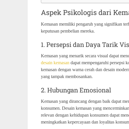
Aspek Psikologis dari Ke
Kemasan memiliki pengaruh yang signifikan te
keputusan pembelian mereka.
1. Persepsi dan Daya Tarik V
Kemasan yang menarik secara visual dapat menci
desain kemasan
dapat mempengaruhi persepsi kon
kemasan dengan warna cerah dan desain modern
yang tampak membosankan.
2. Hubungan Emosional
Kemasan yang dirancang dengan baik dapat me
konsumen. Desain kemasan yang mencerminkan n
relevan dengan kehidupan konsumen dapat menci
meningkatkan kepercayaan dan loyalitas konsum