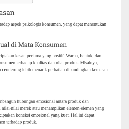
masan
rhadap aspek psikologis konsumen, yang dapat menentukan
isual di Mata Konsumen
ptakan kesan pertama yang positif. Warna, bentuk, dan
sumen terhadap kualitas dan nilai produk. Misalnya,
 cenderung lebih menarik perhatian dibandingkan kemasan
mbangun hubungan emosional antara produk dan
ilai-nilai merek atau menampilkan elemen-elemen yang
ptakan koneksi emosional yang kuat. Hal ini dapat
en terhadap produk.