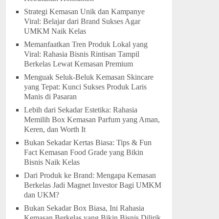
Strategi Kemasan Unik dan Kampanye
Viral: Belajar dari Brand Sukses Agar
UMKM Naik Kelas
Memanfaatkan Tren Produk Lokal yang
Viral: Rahasia Bisnis Rintisan Tampil
Berkelas Lewat Kemasan Premium
Menguak Seluk-Beluk Kemasan Skincare
yang Tepat: Kunci Sukses Produk Laris
Manis di Pasaran
Lebih dari Sekadar Estetika: Rahasia
Memilih Box Kemasan Parfum yang Aman,
Keren, dan Worth It
Bukan Sekadar Kertas Biasa: Tips & Fun
Fact Kemasan Food Grade yang Bikin
Bisnis Naik Kelas
Dari Produk ke Brand: Mengapa Kemasan
Berkelas Jadi Magnet Investor Bagi UMKM
dan UKM?
Bukan Sekadar Box Biasa, Ini Rahasia
Kemasan Berkelas yang Bikin Bisnis Dilirik