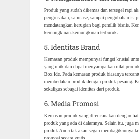
Produk yang sudah dikemas dan tersegel rapi ak
pengrusakan, sabotase, sampai pengubahan isi p
mendatangkan kerugian bagi pemilik bisnis. K
kemungkinan-kemungkinan terburuk.
5. Identitas Brand
Kemasan produk mempunyai fungsi krusial untu
yang unik dan dapat menyampaikan nilai produ
Box Ide. Pada kemasan produk biasanya tercant
membedakan produk dengan produk pesaing. K
sekaligus sebagai identitas dari produk.
6. Media Promosi
Kemasan produk yang direncanakan dengan baik
produk yang ada di dalamnya. Selain itu, juga
produk Anda tak akan segan membagikannya ke 
promosi secara gratis.