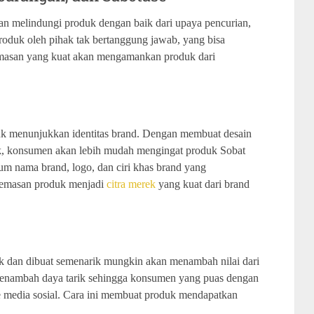
an melindungi produk dengan baik dari upaya pencurian,
roduk oleh pihak tak bertanggung jawab, yang bisa
emasan yang kuat akan mengamankan produk dari
k menunjukkan identitas brand. Dengan membuat desain
k, konsumen akan lebih mudah mengingat produk Sobat
um nama brand, logo, dan ciri khas brand yang
emasan produk menjadi
citra merek
yang kuat dari brand
 dan dibuat semenarik mungkin akan menambah nilai dari
 menambah daya tarik sehingga konsumen yang puas dengan
media sosial. Cara ini membuat produk mendapatkan