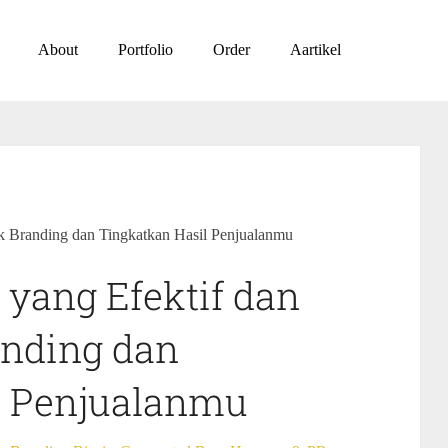
About
Portfolio
Order
Aartikel
k Branding dan Tingkatkan Hasil Penjualanmu
yang Efektif dan
anding dan
l Penjualanmu