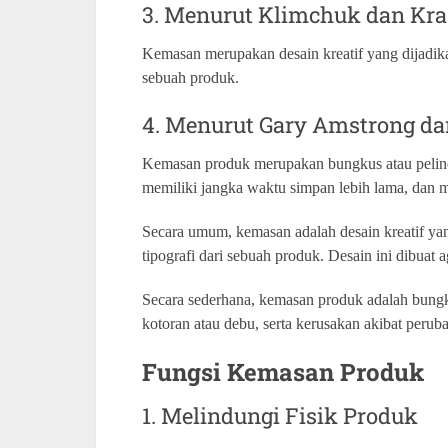
3. Menurut Klimchuk dan Kr
Kemasan merupakan desain kreatif yang dijadikan
sebuah produk.
4. Menurut Gary Amstrong dan
Kemasan produk merupakan bungkus atau pelind
memiliki jangka waktu simpan lebih lama, dan m
Secara umum, kemasan adalah desain kreatif yang
tipografi dari sebuah produk. Desain ini dibuat 
Secara sederhana, kemasan produk adalah bungku
kotoran atau debu, serta kerusakan akibat peru
Fungsi Kemasan Produk
1. Melindungi Fisik Produk