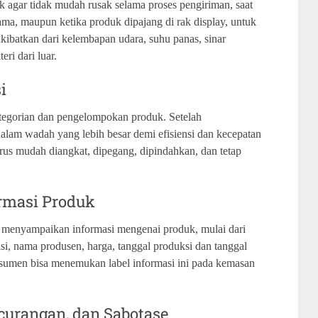
 agar tidak mudah rusak selama proses pengiriman, saat
ma, maupun ketika produk dipajang di rak display, untuk
ibatkan dari kelembapan udara, suhu panas, sinar
eri dari luar.
i
egorian dan pengelompokan produk. Setelah
lam wadah yang lebih besar demi efisiensi dan kecepatan
arus mudah diangkat, dipegang, dipindahkan, dan tetap
rmasi Produk
 menyampaikan informasi mengenai produk, mulai dari
isi, nama produsen, harga, tanggal produksi dan tanggal
onsumen bisa menemukan label informasi ini pada kemasan
curangan, dan Sabotase