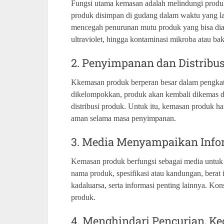
Fungsi utama kemasan adalah melindungi produk
produk disimpan di gudang dalam waktu yang la
mencegah penurunan mutu produk yang bisa diak
ultraviolet, hingga kontaminasi mikroba atau bakt
2. Penyimpanan dan Distribus
Kkemasan produk berperan besar dalam pengkat
dikelompokkan, produk akan kembali dikemas da
distribusi produk. Untuk itu, kemasan produk h
aman selama masa penyimpanan.
3. Media Menyampaikan Info
Kemasan produk berfungsi sebagai media untuk
nama produk, spesifikasi atau kandungan, berat 
kadaluarsa, serta informasi penting lainnya. K
produk.
4. Menghindari Pencurian, Ke