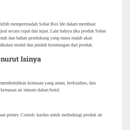
n lebih mempermudah Sobat Box Ide dalam membuat
jual secara cepat dan tepat. Lain halnya jika produk Sobat
entah dan bahan pendukung yang mana malah akan
lkulasi modal dan jumlah keuntungan dari produk.
nurut Isinya
 membutuhkan kemasan yang aman, berkualitas, dan
 kemasan air minum dalam botol.
n primer. Contoh: kardus untuk melindungi produk air