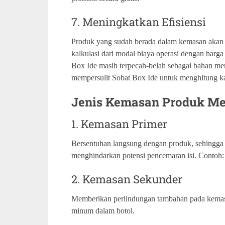
7. Meningkatkan Efisiensi
Produk yang sudah berada dalam kemasan aka
kalkulasi dari modal biaya operasi dengan harga 
Box Ide masih terpecah-belah sebagai bahan m
mempersulit Sobat Box Ide untuk menghitung ka
Jenis Kemasan Produk Me
1. Kemasan Primer
Bersentuhan langsung dengan produk, sehingga
menghindarkan potensi pencemaran isi. Contoh:
2. Kemasan Sekunder
Memberikan perlindungan tambahan pada kemasa
minum dalam botol.