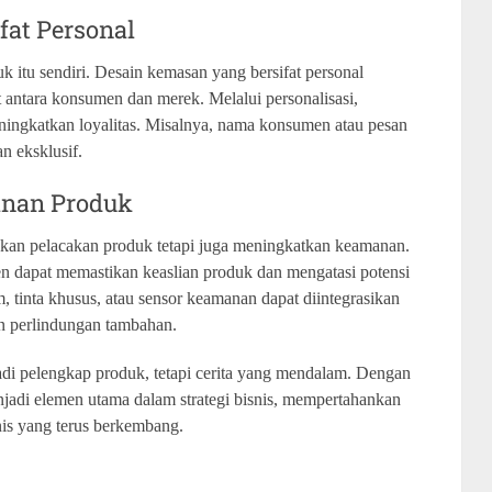
fat Personal
uk itu sendiri. Desain kemasan yang bersifat personal
antara konsumen dan merek. Melalui personalisasi,
ningkatkan loyalitas. Misalnya, nama konsumen atau pesan
n eksklusif.
anan Produk
kan pelacakan produk tetapi juga meningkatkan keamanan.
n dapat memastikan keaslian produk dan mengatasi potensi
 tinta khusus, atau sensor keamanan dapat diintegrasikan
n perlindungan tambahan.
di pelengkap produk, tetapi cerita yang mendalam. Dengan
njadi elemen utama dalam strategi bisnis, mempertahankan
nis yang terus berkembang.