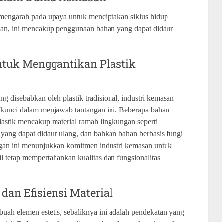
mengarah pada upaya untuk menciptakan siklus hidup
san, ini mencakup penggunaan bahan yang dapat didaur
untuk Menggantikan Plastik
disebabkan oleh plastik tradisional, industri kemasan
di kunci dalam menjawab tantangan ini. Beberapa bahan
astik mencakup material ramah lingkungan seperti
as yang dapat didaur ulang, dan bahkan bahan berbasis fungi
ngan ini menunjukkan komitmen industri kemasan untuk
l tetap mempertahankan kualitas dan fungsionalitas
dan Efisiensi Material
ah elemen estetis, sebaliknya ini adalah pendekatan yang