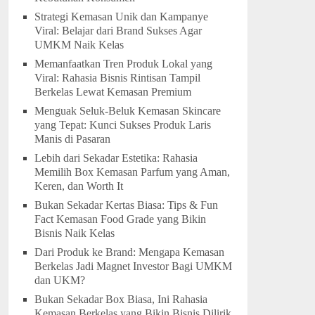
Strategi Kemasan Unik dan Kampanye
Viral: Belajar dari Brand Sukses Agar
UMKM Naik Kelas
Memanfaatkan Tren Produk Lokal yang
Viral: Rahasia Bisnis Rintisan Tampil
Berkelas Lewat Kemasan Premium
Menguak Seluk-Beluk Kemasan Skincare
yang Tepat: Kunci Sukses Produk Laris
Manis di Pasaran
Lebih dari Sekadar Estetika: Rahasia
Memilih Box Kemasan Parfum yang Aman,
Keren, dan Worth It
Bukan Sekadar Kertas Biasa: Tips & Fun
Fact Kemasan Food Grade yang Bikin
Bisnis Naik Kelas
Dari Produk ke Brand: Mengapa Kemasan
Berkelas Jadi Magnet Investor Bagi UMKM
dan UKM?
Bukan Sekadar Box Biasa, Ini Rahasia
Kemasan Berkelas yang Bikin Bisnis Dilirik