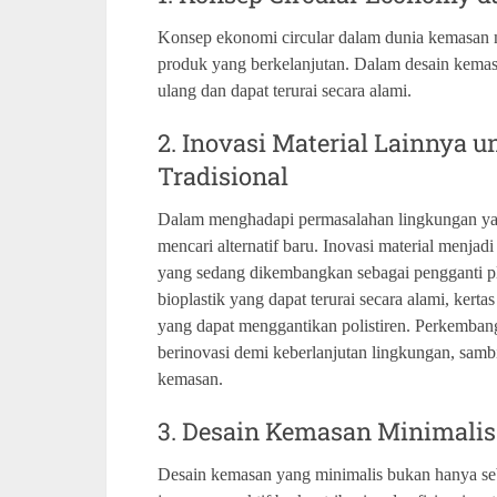
Konsep ekonomi circular dalam dunia kemasan 
produk yang berkelanjutan. Dalam desain kema
ulang dan dapat terurai secara alami.
2. Inovasi Material Lainnya 
Tradisional
Dalam menghadapi permasalahan lingkungan yang 
mencari alternatif baru. Inovasi material menja
yang sedang dikembangkan sebagai pengganti pl
bioplastik yang dapat terurai secara alami, kert
yang dapat menggantikan polistiren. Perkemba
berinovasi demi keberlanjutan lingkungan, sambi
kemasan.
3. Desain Kemasan Minimalis 
Desain kemasan yang minimalis bukan hanya sebu