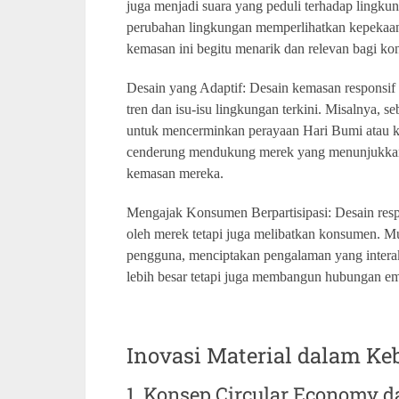
juga menjadi suara yang peduli terhadap lingku
perubahan lingkungan memperlihatkan kepekaan
kemasan ini begitu menarik dan relevan bagi 
Desain yang Adaptif: Desain kemasan responsif be
tren dan isu-isu lingkungan terkini. Misalnya,
untuk mencerminkan perayaan Hari Bumi atau 
cenderung mendukung merek yang menunjukkan k
kemasan mereka.
Mengajak Konsumen Berpartisipasi: Desain respo
oleh merek tetapi juga melibatkan konsumen. M
pengguna, menciptakan pengalaman yang interakt
lebih besar tetapi juga membangun hubungan e
Inovasi Material dalam K
1. Konsep Circular Economy 