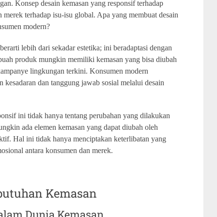
ngan. Konsep desain kemasan yang responsif terhadap
 merek terhadap isu-isu global. Apa yang membuat desain
konsumen modern?
rarti lebih dari sekadar estetika; ini beradaptasi dengan
 sebuah produk mungkin memiliki kemasan yang bisa diubah
kampanye lingkungan terkini. Konsumen modern
esadaran dan tanggung jawab sosial melalui desain
nsif ini tidak hanya tentang perubahan yang dilakukan
ungkin ada elemen kemasan yang dapat diubah oleh
if. Hal ini tidak hanya menciptakan keterlibatan yang
mosional antara konsumen dan merek.
ebutuhan Kemasan
dalam Dunia Kemasan