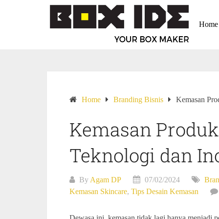
Home
Home
Branding Bisnis
Kemasan Prod
Kemasan Produk
Teknologi dan In
By
Agam DP
07/02/2024
Bran
Kemasan Skincare
,
Tips Desain Kemasan
Dewasa ini, kemasan tidak lagi hanya menjadi 