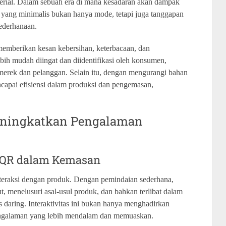
material. Dalam sebuah era di mana kesadaran akan dampak
yang minimalis bukan hanya mode, tetapi juga tanggapan
ederhanaan.
emberikan kesan kebersihan, keterbacaan, dan
ebih mudah diingat dan diidentifikasi oleh konsumen,
merek dan pelanggan. Selain itu, dengan mengurangi bahan
apai efisiensi dalam produksi dan pengemasan,
eningkatkan Pengalaman
de QR dalam Kemasan
teraksi dengan produk. Dengan pemindaian sederhana,
, menelusuri asal-usul produk, dan bahkan terlibat dalam
tes daring. Interaktivitas ini bukan hanya menghadirkan
pengalaman yang lebih mendalam dan memuaskan.