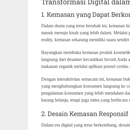
Transformasi Digital dal
1. Kemasan yang Dapat Berk
Dalam dunia yang terus berubah ini, kemasan ti
masuk menuju kisah yang lebih dalam. Melalui
reality, kemasan sekarang memiliki suara sendir
Bayangkan membuka kemasan produk kosmetik d
langsung dari desainer kecantikan favorit Anda
makanan organik melalui aplikasi ponsel cerdas
Dengan interaktivitas semacam ini, kemasan buk
yang menghubungkan konsumen langsung ke cerita 
pengalaman konsumen yang lebih mendalam dan p
barang belanja, tetapi juga mitra yang berbicar
2. Desain Kemasan Responsif
Dalam era digital yang terus berkembang, desai