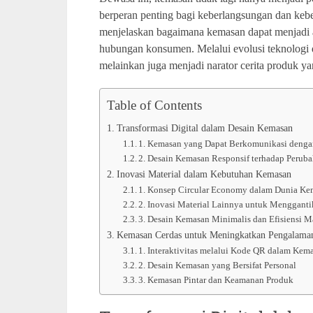
berperan penting bagi keberlangsungan dan keber
menjelaskan bagaimana kemasan dapat menjadi a
hubungan konsumen. Melalui evolusi teknologi 
melainkan juga menjadi narator cerita produk ya
Table of Contents
Transformasi Digital dalam Desain Kemasan
1. Kemasan yang Dapat Berkomunikasi deng
2. Desain Kemasan Responsif terhadap Peru
Inovasi Material dalam Kebutuhan Kemasan
1. Konsep Circular Economy dalam Dunia Ke
2. Inovasi Material Lainnya untuk Menggantik
3. Desain Kemasan Minimalis dan Efisiensi Ma
Kemasan Cerdas untuk Meningkatkan Pengalam
1. Interaktivitas melalui Kode QR dalam Kem
2. Desain Kemasan yang Bersifat Personal
3. Kemasan Pintar dan Keamanan Produk