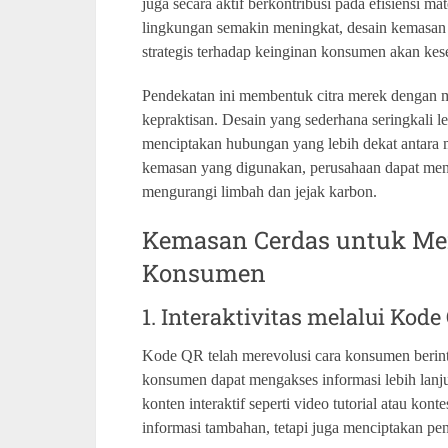
juga secara aktif berkontribusi pada efisiensi 
lingkungan semakin meningkat, desain kemasan 
strategis terhadap keinginan konsumen akan kes
Pendekatan ini membentuk citra merek dengan m
kepraktisan. Desain yang sederhana seringkali l
menciptakan hubungan yang lebih dekat antara 
kemasan yang digunakan, perusahaan dapat menc
mengurangi limbah dan jejak karbon.
Kemasan Cerdas untuk M
Konsumen
1. Interaktivitas melalui Ko
Kode QR telah merevolusi cara konsumen berin
konsumen dapat mengakses informasi lebih lanjut
konten interaktif seperti video tutorial atau kon
informasi tambahan, tetapi juga menciptakan 