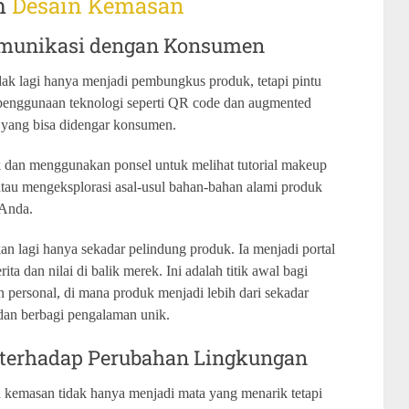
am
Desain Kemasan
omunikasi dengan Konsumen
dak lagi hanya menjadi pembungkus produk, tetapi pintu
 penggunaan teknologi seperti QR code dan augmented
i yang bisa didengar konsumen.
an menggunakan ponsel untuk melihat tutorial makeup
 atau mengeksplorasi asal-usul bahan-bahan alami produk
 Anda.
an lagi hanya sekadar pelindung produk. Ia menjadi portal
dan nilai di balik merek. Ini adalah titik awal bagi
ersonal, di mana produk menjadi lebih dari sekadar
a dan berbagi pengalaman unik.
 terhadap Perubahan Lingkungan
n kemasan tidak hanya menjadi mata yang menarik tetapi