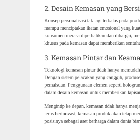
2. Desain Kemasan yang Bersi
Konsep personalisasi tak lagi terbatas pada prod
mampu menciptakan ikatan emosional yang kuat 
konsumen merasa diperhatikan dan dihargai, me
khusus pada kemasan dapat memberikan sentuha
3. Kemasan Pintar dan Keam
Teknologi kemasan pintar tidak hanya memudah
Dengan sistem pelacakan yang canggih, produse
pemalsuan. Penggunaan elemen seperti hologram,
dalam desain kemasan untuk memberikan lapisa
Mengintip ke depan, kemasan tidak hanya menja
terus berinovasi, kemasan produk akan tetap me
posisinya sebagai aset berharga dalam dunia bis