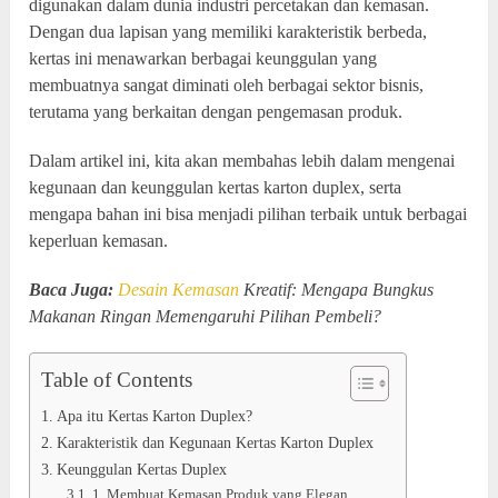
digunakan dalam dunia industri percetakan dan kemasan.
Dengan dua lapisan yang memiliki karakteristik berbeda,
kertas ini menawarkan berbagai keunggulan yang
membuatnya sangat diminati oleh berbagai sektor bisnis,
terutama yang berkaitan dengan pengemasan produk.
Dalam artikel ini, kita akan membahas lebih dalam mengenai
kegunaan dan keunggulan kertas karton duplex, serta
mengapa bahan ini bisa menjadi pilihan terbaik untuk berbagai
keperluan kemasan.
Baca Juga:
Desain Kemasan
Kreatif: Mengapa Bungkus
Makanan Ringan Memengaruhi Pilihan Pembeli?
Table of Contents
Apa itu Kertas Karton Duplex?
Karakteristik dan Kegunaan Kertas Karton Duplex
Keunggulan Kertas Duplex
1. Membuat Kemasan Produk yang Elegan