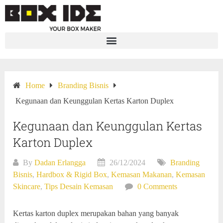
Home
Branding Bisnis
Kegunaan dan Keunggulan Kertas Karton Duplex
Kegunaan dan Keunggulan Kertas
Karton Duplex
By
Dadan Erlangga
26/12/2024
Branding
Bisnis
,
Hardbox & Rigid Box
,
Kemasan Makanan
,
Kemasan
Skincare
,
Tips Desain Kemasan
0 Comments
Kertas karton duplex merupakan bahan yang banyak