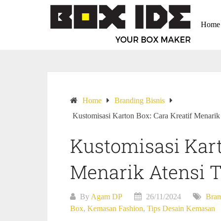
Home
Home
Branding Bisnis
Kustomisasi Karton Box: Cara Kreatif Menari
Kustomisasi Kart
Menarik Atensi 
By
Agam DP
26/11/2024
Bran
Box
,
Kemasan Fashion
,
Tips Desain Kemasan