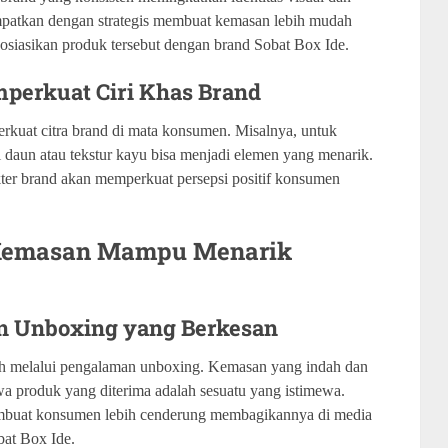
patkan dengan strategis membuat kemasan lebih mudah
osiasikan produk tersebut dengan brand Sobat Box Ide.
mperkuat Ciri Khas Brand
kuat citra brand di mata konsumen. Misalnya, untuk
i daun atau tekstur kayu bisa menjadi elemen yang menarik.
akter brand akan memperkuat persepsi positif konsumen
 Kemasan Mampu Menarik
n Unboxing yang Berkesan
ah melalui pengalaman unboxing. Kemasan yang indah dan
a produk yang diterima adalah sesuatu yang istimewa.
buat konsumen lebih cenderung membagikannya di media
obat Box Ide.