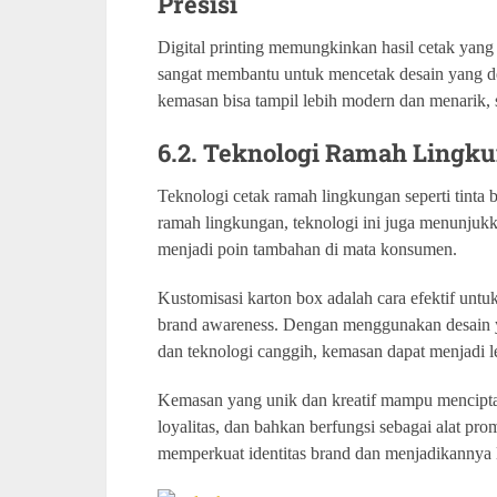
Presisi
Digital printing memungkinkan hasil cetak yang 
sangat membantu untuk mencetak desain yang det
kemasan bisa tampil lebih modern dan menarik, 
6.2. Teknologi Ramah Lingk
Teknologi cetak ramah lingkungan seperti tinta b
ramah lingkungan, teknologi ini juga menunjukk
menjadi poin tambahan di mata konsumen.
Kustomisasi karton box adalah cara efektif unt
brand awareness. Dengan menggunakan desain y
dan teknologi canggih, kemasan dapat menjadi 
Kemasan yang unik dan kreatif mampu mencipta
loyalitas, dan bahkan berfungsi sebagai alat pr
memperkuat identitas brand dan menjadikannya 