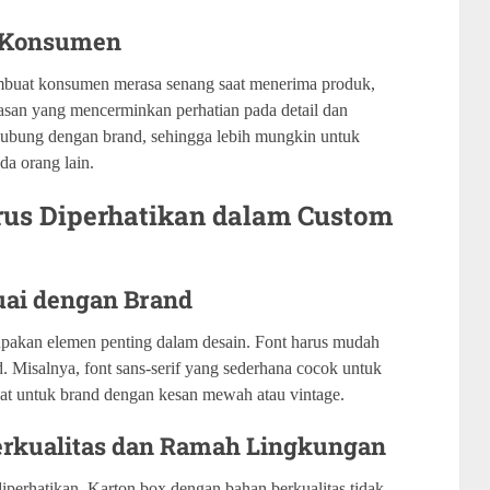
s Konsumen
buat konsumen merasa senang saat menerima produk,
asan yang mencerminkan perhatian pada detail dan
hubung dengan brand, sehingga lebih mungkin untuk
a orang lain.
rus Diperhatikan dalam Custom
suai dengan Brand
upakan elemen penting dalam desain. Font harus mudah
d. Misalnya, font sans-serif yang sederhana cocok untuk
epat untuk brand dengan kesan mewah atau vintage.
Berkualitas dan Ramah Lingkungan
diperhatikan. Karton box dengan bahan berkualitas tidak