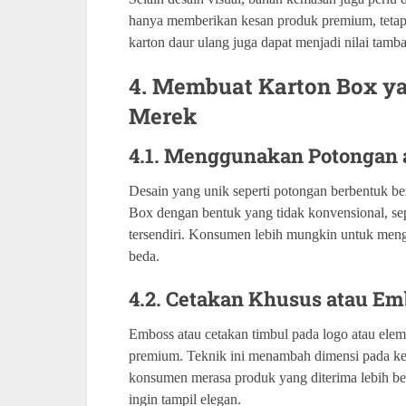
hanya memberikan kesan produk premium, tetapi
karton daur ulang juga dapat menjadi nilai tamb
4. Membuat Karton Box y
Merek
4.1. Menggunakan Potongan 
Desain yang unik seperti potongan berbentuk be
Box dengan bentuk yang tidak konvensional, sepe
tersendiri. Konsumen lebih mungkin untuk me
beda.
4.2. Cetakan Khusus atau E
Emboss atau cetakan timbul pada logo atau elem
premium. Teknik ini menambah dimensi pada kem
konsumen merasa produk yang diterima lebih be
ingin tampil elegan.