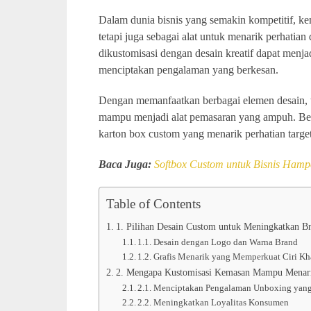
Dalam dunia bisnis yang semakin kompetitif, ke
tetapi juga sebagai alat untuk menarik perhati
dikustomisasi dengan desain kreatif dapat menja
menciptakan pengalaman yang berkesan.
Dengan memanfaatkan berbagai elemen desain, tek
mampu menjadi alat pemasaran yang ampuh. Beri
karton box custom yang menarik perhatian targ
Baca Juga:
Softbox Custom untuk Bisnis
Hamp
Table of Contents
1. Pilihan Desain Custom untuk Meningkatkan B
1.1. Desain dengan Logo dan Warna Brand
1.2. Grafis Menarik yang Memperkuat Ciri Kh
2. Mengapa Kustomisasi Kemasan Mampu Menar
2.1. Menciptakan Pengalaman Unboxing yan
2.2. Meningkatkan Loyalitas Konsumen