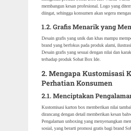
membangun kesan profesional. Logo yang ditem
diingat, sehingga konsumen akan segera mengas
1.2. Grafis Menarik yang Me
Desain grafis yang unik dan khas mampu memper
brand yang berfokus pada produk alami, ilustras
Desain grafis yang sesuai dengan nilai dan kar
terhadap produk Sobat Box Ide.
2. Mengapa Kustomisasi
Perhatian Konsumen
2.1. Menciptakan Pengalama
Kustomisasi karton box memberikan nilai tamb
dirancang dengan detail memberikan kesan bahw
Pengalaman unboxing yang menyenangkan mem
sosial, yang berarti promosi gratis bagi brand S