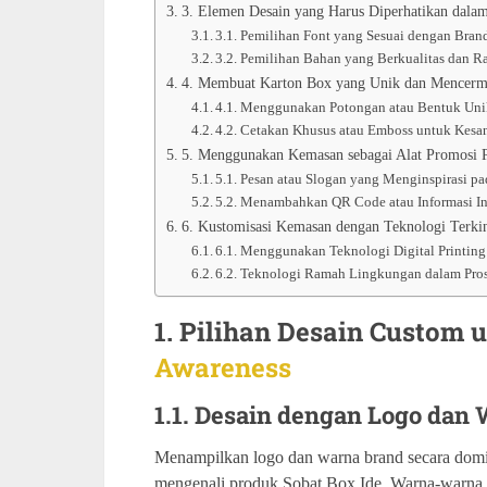
3. Elemen Desain yang Harus Diperhatikan dal
3.1. Pemilihan Font yang Sesuai dengan Bran
3.2. Pemilihan Bahan yang Berkualitas dan
4. Membuat Karton Box yang Unik dan Mencerm
4.1. Menggunakan Potongan atau Bentuk Un
4.2. Cetakan Khusus atau Emboss untuk Kes
5. Menggunakan Kemasan sebagai Alat Promosi 
5.1. Pesan atau Slogan yang Menginspirasi p
5.2. Menambahkan QR Code atau Informasi Int
6. Kustomisasi Kemasan dengan Teknologi Terki
6.1. Menggunakan Teknologi Digital Printing
6.2. Teknologi Ramah Lingkungan dalam Pro
1. Pilihan Desain Custom
Awareness
1.1. Desain dengan Logo dan
Menampilkan logo dan warna brand secara dom
mengenali produk Sobat Box Ide. Warna-warna b