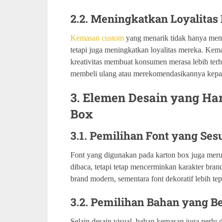
2.2. Meningkatkan Loyalita
Kemasan custom
yang menarik tidak hanya mem
tetapi juga meningkatkan loyalitas mereka. Kem
kreativitas membuat konsumen merasa lebih ter
membeli ulang atau merekomendasikannya kepad
3. Elemen Desain yang Ha
Box
3.1. Pemilihan Font yang Se
Font yang digunakan pada karton box juga mer
dibaca, tetapi tetap mencerminkan karakter bran
brand modern, sementara font dekoratif lebih t
3.2. Pemilihan Bahan yang 
Selain desain visual, bahan kemasan juga perlu 