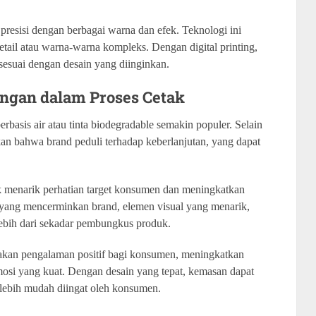
presisi dengan berbagai warna dan efek. Teknologi ini
ail atau warna-warna kompleks. Dengan digital printing,
sesuai dengan desain yang diinginkan.
ungan dalam Proses Cetak
erbasis air atau tinta biodegradable semakin populer. Selain
an bahwa brand peduli terhadap keberlanjutan, yang dapat
uk menarik perhatian target konsumen dan meningkatkan
ang mencerminkan brand, elemen visual yang menarik,
lebih dari sekadar pembungkus produk.
kan pengalaman positif bagi konsumen, meningkatkan
omosi yang kuat. Dengan desain yang tepat, kemasan dapat
lebih mudah diingat oleh konsumen.