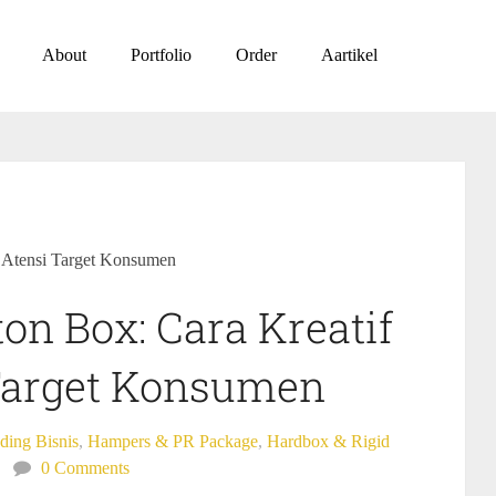
About
Portfolio
Order
Aartikel
k Atensi Target Konsumen
on Box: Cara Kreatif
Target Konsumen
ding Bisnis
,
Hampers & PR Package
,
Hardbox & Rigid
0 Comments