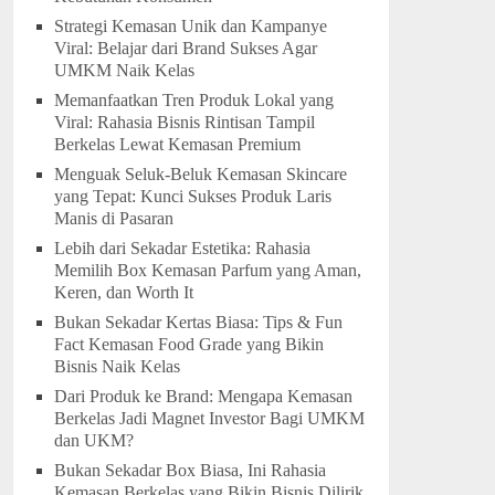
Strategi Kemasan Unik dan Kampanye
Viral: Belajar dari Brand Sukses Agar
UMKM Naik Kelas
Memanfaatkan Tren Produk Lokal yang
Viral: Rahasia Bisnis Rintisan Tampil
Berkelas Lewat Kemasan Premium
Menguak Seluk-Beluk Kemasan Skincare
yang Tepat: Kunci Sukses Produk Laris
Manis di Pasaran
Lebih dari Sekadar Estetika: Rahasia
Memilih Box Kemasan Parfum yang Aman,
Keren, dan Worth It
Bukan Sekadar Kertas Biasa: Tips & Fun
Fact Kemasan Food Grade yang Bikin
Bisnis Naik Kelas
Dari Produk ke Brand: Mengapa Kemasan
Berkelas Jadi Magnet Investor Bagi UMKM
dan UKM?
Bukan Sekadar Box Biasa, Ini Rahasia
Kemasan Berkelas yang Bikin Bisnis Dilirik