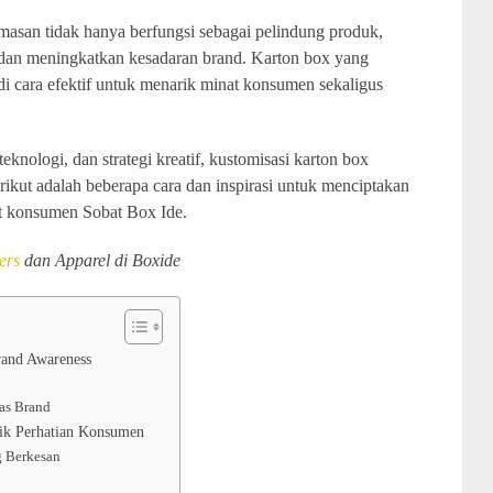
masan tidak hanya berfungsi sebagai pelindung produk,
an dan meningkatkan kesadaran brand. Karton box yang
di cara efektif untuk menarik minat konsumen sekaligus
nologi, dan strategi kreatif, kustomisasi karton box
kut adalah beberapa cara dan inspirasi untuk menciptakan
et konsumen Sobat Box Ide.
ers
dan Apparel di Boxide
rand Awareness
as Brand
ik Perhatian Konsumen
g Berkesan