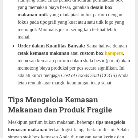
yang memakan biaya besar, gunakan
desain box
makanan unik
yang diadaptasi untuk parfum dengan
fokus pada tipografi yang kuat atau satu titik logo yang
menonjol. Minimalis justru sering kali terlihat lebih
mahal.
Order dalam Kuantitas Banyak:
Sama halnya dengan
cetak kemasan makanan
atau
custom box
hampers
,
memesan kemasan parfum dalam skala besar (partai) akan
memotong biaya produksi per pcs secara signifikan. Ini
adalah kunci menjaga
Cost of Goods Sold
(COGS) Anda
tetap rendah agar margin keuntungan tetap sehat.
Tips Mengelola Kemasan
Makanan dan Produk Fragile
Meskipun parfum bukan makanan, beberapa
tips mengelola
kemasan makanan
terkait logistik juga berlaku di sini. Selalu
simpan stok box kemasan Anda di ruangan yang kering dan