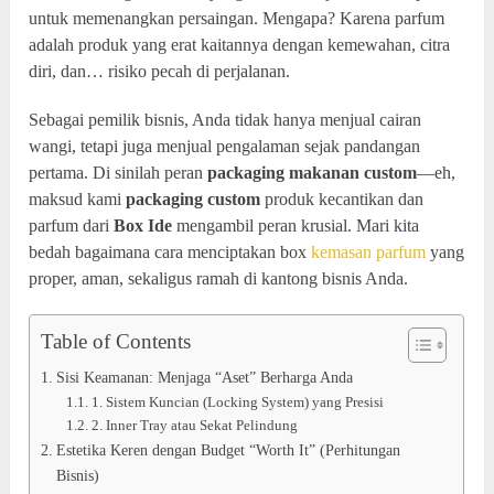
untuk memenangkan persaingan. Mengapa? Karena parfum
adalah produk yang erat kaitannya dengan kemewahan, citra
diri, dan… risiko pecah di perjalanan.
Sebagai pemilik bisnis, Anda tidak hanya menjual cairan
wangi, tetapi juga menjual pengalaman sejak pandangan
pertama. Di sinilah peran
packaging makanan custom
—eh,
maksud kami
packaging custom
produk kecantikan dan
parfum dari
Box Ide
mengambil peran krusial. Mari kita
bedah bagaimana cara menciptakan box
kemasan parfum
yang
proper, aman, sekaligus ramah di kantong bisnis Anda.
Table of Contents
Sisi Keamanan: Menjaga “Aset” Berharga Anda
1. Sistem Kuncian (Locking System) yang Presisi
2. Inner Tray atau Sekat Pelindung
Estetika Keren dengan Budget “Worth It” (Perhitungan
Bisnis)