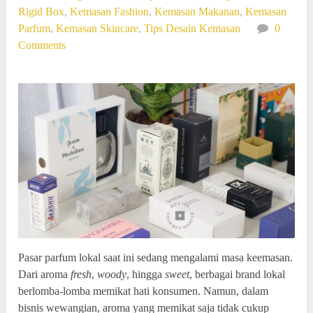
Rigid Box
,
Kemasan Fashion
,
Kemasan Makanan
,
Kemasan
Parfum
,
Kemasan Skincare
,
Tips Desain Kemasan
0
Comments
Pasar parfum lokal saat ini sedang mengalami masa keemasan.
Dari aroma
fresh
,
woody
, hingga
sweet
, berbagai brand lokal
berlomba-lomba memikat hati konsumen. Namun, dalam
bisnis wewangian, aroma yang memikat saja tidak cukup