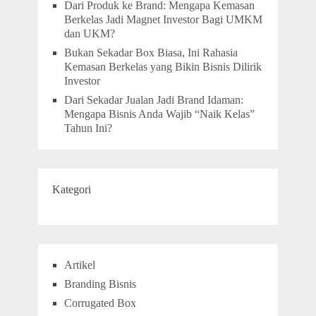
Dari Produk ke Brand: Mengapa Kemasan
Berkelas Jadi Magnet Investor Bagi UMKM
dan UKM?
Bukan Sekadar Box Biasa, Ini Rahasia
Kemasan Berkelas yang Bikin Bisnis Dilirik
Investor
Dari Sekadar Jualan Jadi Brand Idaman:
Mengapa Bisnis Anda Wajib “Naik Kelas”
Tahun Ini?
Kategori
Artikel
Branding Bisnis
Corrugated Box