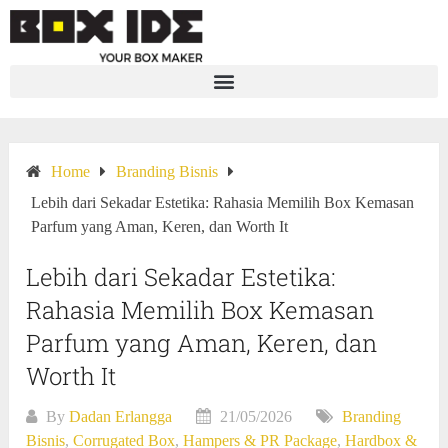
Home
Branding Bisnis
Lebih dari Sekadar Estetika: Rahasia Memilih Box Kemasan
Parfum yang Aman, Keren, dan Worth It
Lebih dari Sekadar Estetika:
Rahasia Memilih Box Kemasan
Parfum yang Aman, Keren, dan
Worth It
By
Dadan Erlangga
21/05/2026
Branding
Bisnis
,
Corrugated Box
,
Hampers & PR Package
,
Hardbox &