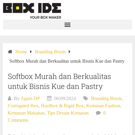
Home
Branding Bisnis
Softbox Murah dan Berkualitas untuk Bisnis Kue dan Pastry
Softbox Murah dan Berkualitas
untuk Bisnis Kue dan Pastry
By
Agam DP
06/09/2024
Branding Bisnis
,
Corrugated Box
,
Hardbox & Rigid Box
,
Kemasan Fashion
,
Kemasan Makanan
,
Tips Desain Kemasan
0
Comments