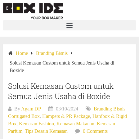
Home
Branding Bisnis
Solusi Kemasan Custom untuk Semua Jenis Usaha di
Boxide
Solusi Kemasan Custom untuk
Semua Jenis Usaha di Boxide
By
Agam DP
03/10/2024
Branding Bisnis
,
Corrugated Box
,
Hampers & PR Package
,
Hardbox & Rigid
Box
,
Kemasan Fashion
,
Kemasan Makanan
,
Kemasan
Parfum
,
Tips Desain Kemasan
0 Comments