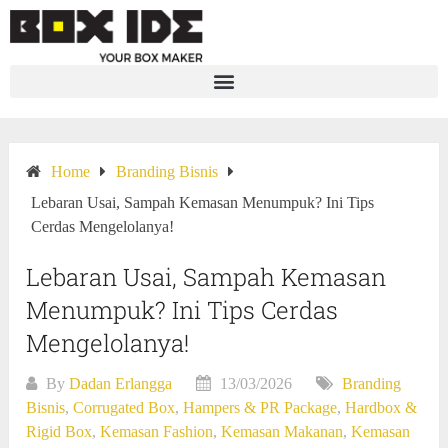
Home
Branding Bisnis
Lebaran Usai, Sampah Kemasan Menumpuk? Ini Tips
Cerdas Mengelolanya!
Lebaran Usai, Sampah Kemasan
Menumpuk? Ini Tips Cerdas
Mengelolanya!
By
Dadan Erlangga
13/03/2026
Branding
Bisnis
,
Corrugated Box
,
Hampers & PR Package
,
Hardbox &
Rigid Box
,
Kemasan Fashion
,
Kemasan Makanan
,
Kemasan