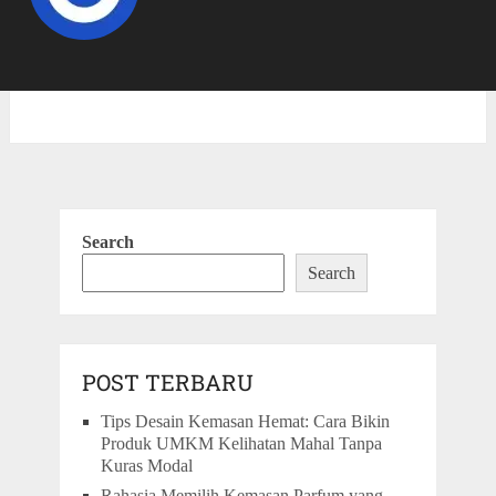
Search
Search
POST TERBARU
Tips Desain Kemasan Hemat: Cara Bikin
Produk UMKM Kelihatan Mahal Tanpa
Kuras Modal
Rahasia Memilih Kemasan Parfum yang