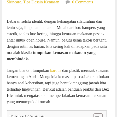
Skincare
,
Tips Desain Kemasan
0 Comments
Lebaran selalu identik dengan kehangatan silaturahmi dan
tentu saja, limpahan hantaran. Mulai dari box hampers yang
estetik, toples kue kering, hingga kemasan makanan pesan-
antar untuk open house. Namun, begitu gema takbir berganti
dengan rutinitas harian, kita sering kali dihadapkan pada satu
masalah klasik:
tumpukan kemasan makanan yang
membludak.
Jangan biarkan tumpukan
kardus
dan plastik merusak suasana
kemenangan Anda. Mengelola kemasan pasca-Lebaran bukan
hanya soal kebersihan, tapi juga bentuk tanggung jawab kita
terhadap lingkungan. Berikut adalah panduan praktis dari
Box
Ide
untuk mengatasi dan memperlakukan kemasan makanan
yang menumpuk di rumah.
Table of Contents