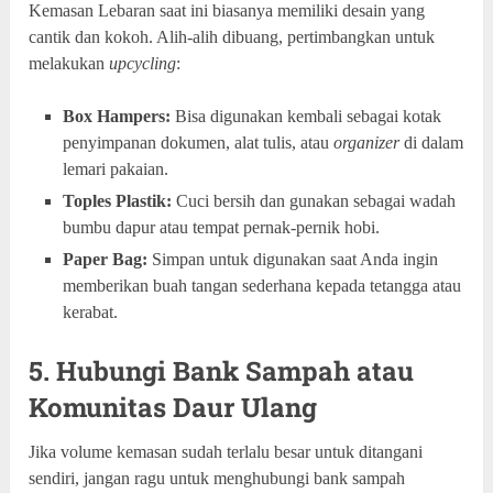
Kemasan Lebaran saat ini biasanya memiliki desain yang
cantik dan kokoh. Alih-alih dibuang, pertimbangkan untuk
melakukan
upcycling
:
Box Hampers:
Bisa digunakan kembali sebagai kotak
penyimpanan dokumen, alat tulis, atau
organizer
di dalam
lemari pakaian.
Toples Plastik:
Cuci bersih dan gunakan sebagai wadah
bumbu dapur atau tempat pernak-pernik hobi.
Paper Bag:
Simpan untuk digunakan saat Anda ingin
memberikan buah tangan sederhana kepada tetangga atau
kerabat.
5. Hubungi Bank Sampah atau
Komunitas Daur Ulang
Jika volume kemasan sudah terlalu besar untuk ditangani
sendiri, jangan ragu untuk menghubungi bank sampah