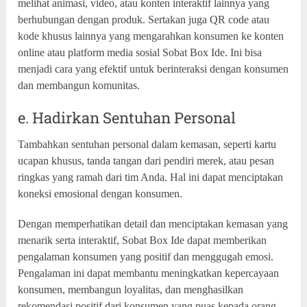
melihat animasi, video, atau konten interaktif lainnya yang
berhubungan dengan produk. Sertakan juga QR code atau
kode khusus lainnya yang mengarahkan konsumen ke konten
online atau platform media sosial Sobat Box Ide. Ini bisa
menjadi cara yang efektif untuk berinteraksi dengan konsumen
dan membangun komunitas.
e. Hadirkan Sentuhan Personal
Tambahkan sentuhan personal dalam kemasan, seperti kartu
ucapan khusus, tanda tangan dari pendiri merek, atau pesan
ringkas yang ramah dari tim Anda. Hal ini dapat menciptakan
koneksi emosional dengan konsumen.
Dengan memperhatikan detail dan menciptakan kemasan yang
menarik serta interaktif, Sobat Box Ide dapat memberikan
pengalaman konsumen yang positif dan menggugah emosi.
Pengalaman ini dapat membantu meningkatkan kepercayaan
konsumen, membangun loyalitas, dan menghasilkan
rekomendasi positif dari konsumen yang puas kepada orang