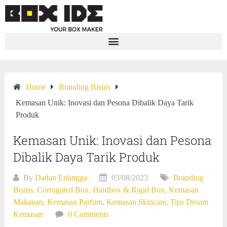
Home
Branding Bisnis
Kemasan Unik: Inovasi dan Pesona Dibalik Daya Tarik
Produk
Kemasan Unik: Inovasi dan Pesona
Dibalik Daya Tarik Produk
By
Dadan Erlangga
03/08/2023
Branding
Bisnis
,
Corrugated Box
,
Hardbox & Rigid Box
,
Kemasan
Makanan
,
Kemasan Parfum
,
Kemasan Skincare
,
Tips Desain
Kemasan
0 Comments