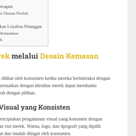
Beragam
an Ukuran Produk
an Loyalitas Pelanggan
 Memuaskan
ek
rek
melalui
Desain Kemasan
dilihat oleh konsumen ketika mereka berinteraksi dengan
sesuaikan dengan identitas merek dapat membantu
uh dengan pilihan.
Visual yang Konsisten
ciptakan pengalaman visual yang konsisten dengan
n visi merek. Warna, logo, dan tipografi yang dipilih
uat dan mudah diingat oleh konsumen.