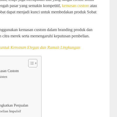
ngah pasar yang semakin kompetitif,
kemasan custom
atau
obat dapat menjadi kunci untuk membedakan produk Sobat
enggunakan kemasan custom dalam branding produk dan
 citra merek serta memengaruhi keputusan pembelian.
x untuk Kemasan Elegan dan Ramah Lingkungan
masan Custom
isten
ngkatkan Penjualan
elian Impulsif