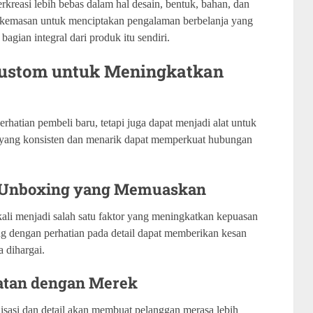
easi lebih bebas dalam hal desain, bentuk, bahan, dan
n kemasan untuk menciptakan pengalaman berbelanja yang
agian integral dari produk itu sendiri.
ustom untuk Meningkatkan
hatian pembeli baru, tetapi juga dapat menjadi alat untuk
yang konsisten dan menarik dapat memperkuat hubungan
n Unboxing yang Memuaskan
li menjadi salah satu faktor yang meningkatkan kepuasan
 dengan perhatian pada detail dapat memberikan kesan
 dihargai.
atan dengan Merek
asi dan detail akan membuat pelanggan merasa lebih