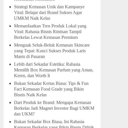
Strategi Kemasan Unik dan Kampanye
Viral: Belajar dari Brand Sukses Agar
UMKM Naik Kelas
Memanfaatkan Tren Produk Lokal yang
Viral: Rahasia Bisnis Rintisan Tampil
Berkelas Lewat Kemasan Premium
Menguak Seluk-Beluk Kemasan Skincare
yang Tepat: Kunci Sukses Produk Laris
Manis di Pasaran
Lebih dari Sekadar Estetika: Rahasia
Memilih Box Kemasan Parfum yang Aman,
Keren, dan Worth It
Bukan Sekadar Kertas Biasa: Tips & Fun
Fact Kemasan Food Grade yang Bikin
Bisnis Naik Kelas
Dari Produk ke Brand: Mengapa Kemasan
Berkelas Jadi Magnet Investor Bagi UMKM
dan UKM?
Bukan Sekadar Box Biasa, Ini Rahasia
Kemasan Berkelas yang Bikin Bisnis Dilirik