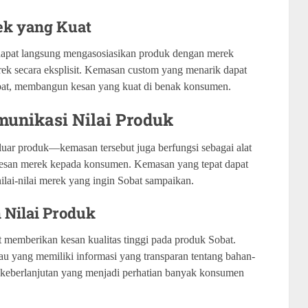
ek yang Kuat
apat langsung mengasosiasikan produk dengan merek
rek secara eksplisit. Kemasan custom yang menarik dapat
bat, membangun kesan yang kuat di benak konsumen.
unikasi Nilai Produk
luar produk—kemasan tersebut juga berfungsi sebagai alat
esan merek kepada konsumen. Kemasan yang tepat dapat
lai-nilai merek yang ingin Sobat sampaikan.
 Nilai Produk
memberikan kesan kualitas tinggi pada produk Sobat.
u yang memiliki informasi yang transparan tentang bahan-
 keberlanjutan yang menjadi perhatian banyak konsumen