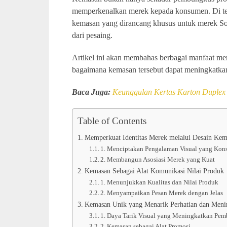
memperkenalkan merek kepada konsumen. Di te
kemasan yang dirancang khusus untuk merek S
dari pesaing.
Artikel ini akan membahas berbagai manfaat m
bagaimana kemasan tersebut dapat meningkatkan
Baca Juga:
Keunggulan Kertas Karton Duple
Table of Contents
Memperkuat Identitas Merek melalui Desain Ke
1. Menciptakan Pengalaman Visual yang Kons
2. Membangun Asosiasi Merek yang Kuat
Kemasan Sebagai Alat Komunikasi Nilai Produk
1. Menunjukkan Kualitas dan Nilai Produk
2. Menyampaikan Pesan Merek dengan Jelas
Kemasan Unik yang Menarik Perhatian dan Meni
1. Daya Tarik Visual yang Meningkatkan Pemb
2. Kemasan sebagai Alat Promosi