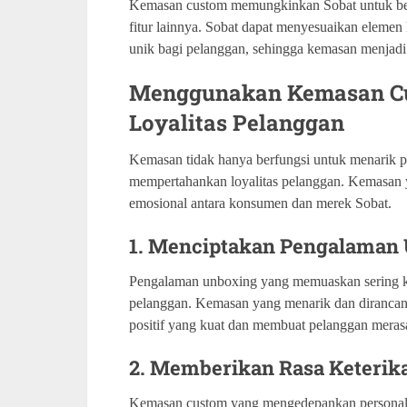
Kemasan custom memungkinkan Sobat untuk berkr
fitur lainnya. Sobat dapat menyesuaikan eleme
unik bagi pelanggan, sehingga kemasan menjadi b
Menggunakan Kemasan C
Loyalitas Pelanggan
Kemasan tidak hanya berfungsi untuk menarik per
mempertahankan loyalitas pelanggan. Kemasan 
emosional antara konsumen dan merek Sobat.
1. Menciptakan Pengalama
Pengalaman unboxing yang memuaskan sering ka
pelanggan. Kemasan yang menarik dan dirancang
positif yang kuat dan membuat pelanggan merasa
2. Memberikan Rasa Keterik
Kemasan custom yang mengedepankan personalis