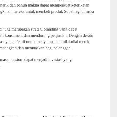
narik dan penuh makna dapat memperkuat keterikatan
kinan mereka untuk membeli produk Sobat lagi di masa
pi juga merupakan strategi branding yang dapat
ian konsumen, dan mendorong penjualan. Dengan desain
asi yang efektif untuk menyampaikan nilai-nilai merek
yenangkan dan memuaskan bagi pelanggan.
asan custom dapat menjadi investasi yang
.