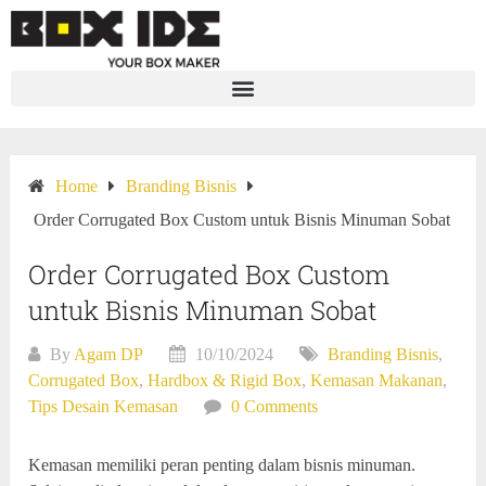
Home
Branding Bisnis
Order Corrugated Box Custom untuk Bisnis Minuman Sobat
Order Corrugated Box Custom
untuk Bisnis Minuman Sobat
By
Agam DP
10/10/2024
Branding Bisnis
,
Corrugated Box
,
Hardbox & Rigid Box
,
Kemasan Makanan
,
Tips Desain Kemasan
0 Comments
Kemasan memiliki peran penting dalam bisnis minuman.